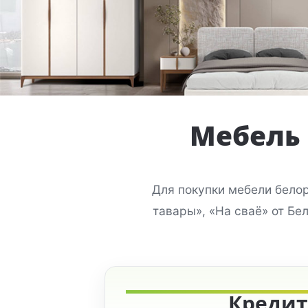
Мебель 
Для покупки мебели бело
тавары», «На сваё» от Бе
Кредит