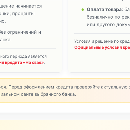
шение начинается
Оплата товара:
ба
очки; проценты
безналично по рек
но.
или другого докум
ез ограничений и
анка.
Условия и решение по кред
Официальные условия кре
тного периода является
я кредита «На сваё»
.
ься. Перед оформлением кредита проверяйте актуальную с
циальном сайте выбранного банка.