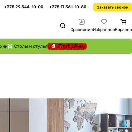
+375 29 544-10-00
+375 17 361-10-80
Заказать звонок
Сравнение
Избранное
Корзина
Супер Цены
ухни
Столы и стулья