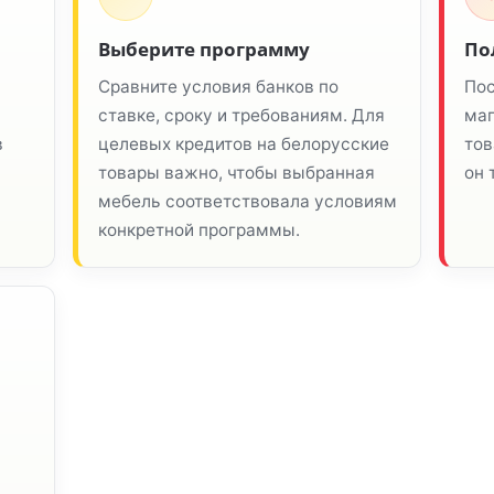
Выберите программу
По
Сравните условия банков по
Пос
ставке, сроку и требованиям. Для
маг
в
целевых кредитов на белорусские
тов
товары важно, чтобы выбранная
он 
мебель соответствовала условиям
конкретной программы.