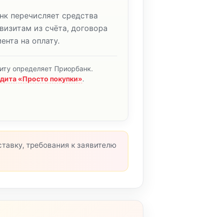
нк перечисляет средства
визитам из счёта, договора
ента на оплату.
иту определяет Приорбанк.
дита «Просто покупки»
.
тавку, требования к заявителю