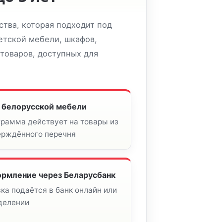
тва, которая подходит под
етской мебели, шкафов,
 товаров, доступных для
 белорусской мебели
грамма действует на товары из
ерждённого перечня
рмление через Беларусбанк
ка подаётся в банк онлайн или
тделении