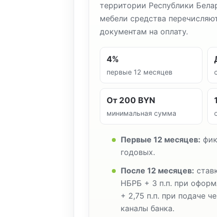
территории Республики Белар
мебели средства перечисляют
документам на оплату.
4%
первые 12 месяцев
От 200 BYN
минимальная сумма
Первые 12 месяцев:
фик
годовых.
После 12 месяцев:
ставк
НБРБ + 3 п.п. при офор
+ 2,75 п.п. при подаче 
каналы банка.