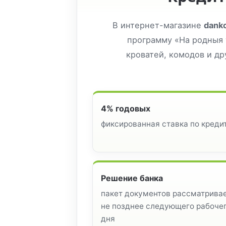
В интернет-магазине
dank
программу «На родныя 
кроватей, комодов и др
4% годовых
фиксированная ставка по креди
Решение банка
пакет документов рассматрива
не позднее следующего рабоче
дня