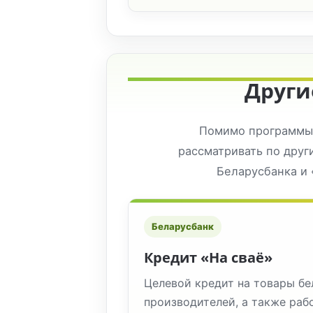
Други
Помимо программы 
рассматривать по друг
Беларусбанка и 
Беларусбанк
Кредит «На сваё»
Целевой кредит на товары б
производителей, а также рабо