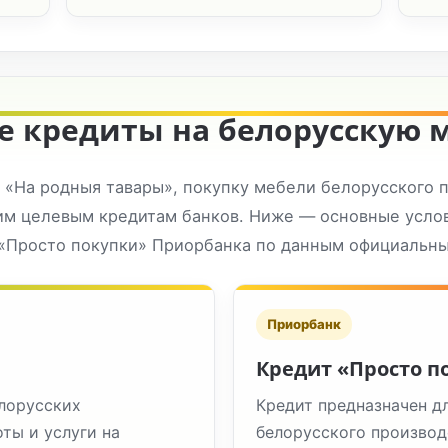
е кредиты на белорусскую 
«На родныя тавары», покупку мебели белорусского 
им целевым кредитам банков. Ниже — основные усло
«Просто покупки» Приорбанка по данным официальны
Приорбанк
Кредит «Просто п
елорусских
Кредит предназначен дл
ты и услуги на
белорусского производ