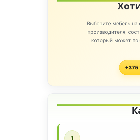
Хоти
Выберите мебель на 
производителя, сост
который может пон
+375 
К
1