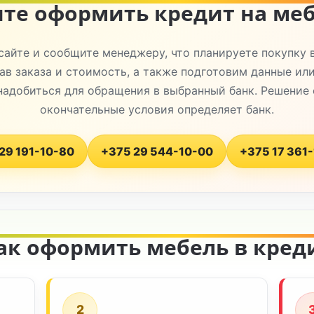
те оформить кредит на ме
сайте и сообщите менеджеру, что планируете покупку 
ав заказа и стоимость, а также подготовим данные или
адобиться для обращения в выбранный банк. Решение 
окончательные условия определяет банк.
29 191-10-80
+375 29 544-10-00
+375 17 361
ак оформить мебель в кред
2