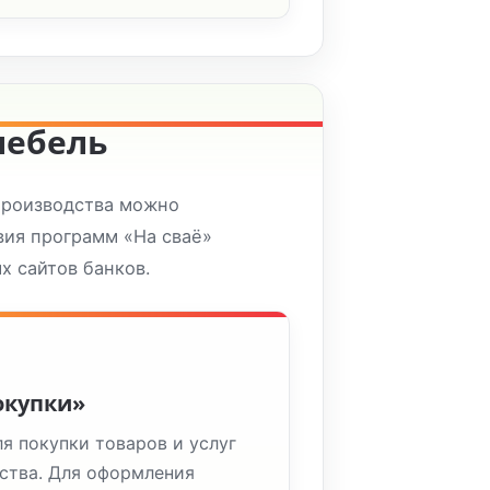
мебель
производства можно
вия программ «На сваё»
х сайтов банков.
окупки»
я покупки товаров и услуг
ства. Для оформления