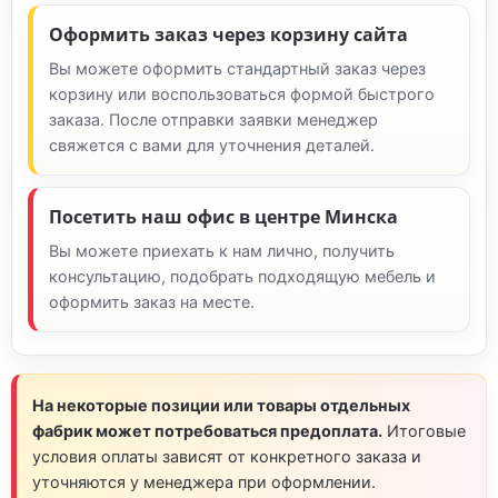
Оформить заказ через корзину сайта
Вы можете оформить стандартный заказ через
корзину или воспользоваться формой быстрого
заказа. После отправки заявки менеджер
свяжется с вами для уточнения деталей.
Посетить наш офис в центре Минска
Вы можете приехать к нам лично, получить
консультацию, подобрать подходящую мебель и
оформить заказ на месте.
На некоторые позиции или товары отдельных
фабрик может потребоваться предоплата.
Итоговые
условия оплаты зависят от конкретного заказа и
уточняются у менеджера при оформлении.