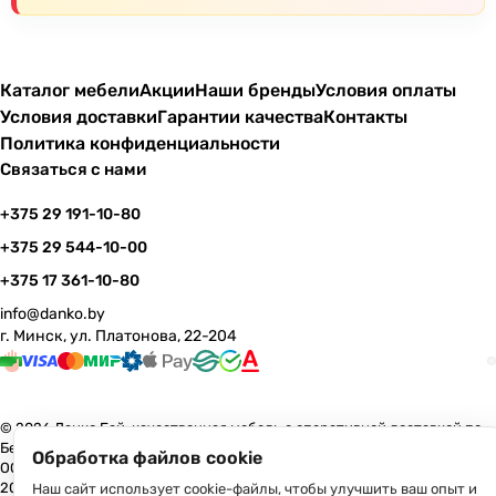
Каталог мебели
Акции
Наши бренды
Условия оплаты
Условия доставки
Гарантии качества
Контакты
Политика конфиденциальности
Связаться с нами
+375 29 191-10-80
+375 29 544-10-00
+375 17 361-10-80
info@danko.by
г. Минск, ул. Платонова, 22-204
© 2026 Данко Бай: качественная мебель с оперативной доставкой по
Беларуси
Обработка файлов cookie
ООО «Гранд Парк», юр.адрес: 220005, Минск, ул. Платонова, 22, пом.
204 В торговом реестре с 17 июля 2013 г. Регистрация №191081534,
Наш сайт использует cookie-файлы, чтобы улучшить ваш опыт и