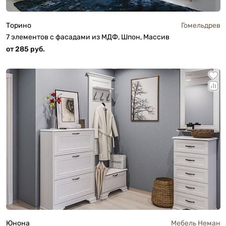
Торино
Гомельдрев
7 элементов с фасадами из МДФ, Шпон, Массив
от 285 руб.
Юнона
Мебель Неман