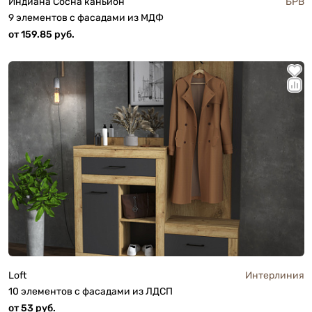
Индиана Сосна каньйон
БРВ
9 элементов с фасадами из МДФ
от 159.85 руб.
Loft
Интерлиния
10 элементов с фасадами из ЛДСП
от 53 руб.