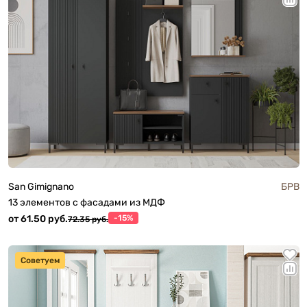
San Gimignano
БРВ
13 элементов с фасадами из МДФ
от 61.50 руб.
-15%
72.35 руб.
Советуем