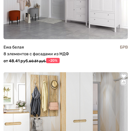
Ewa белая
БРВ
8 элементов с фасадами из МДФ
от 48.41 руб.
-20%
60.51 руб.