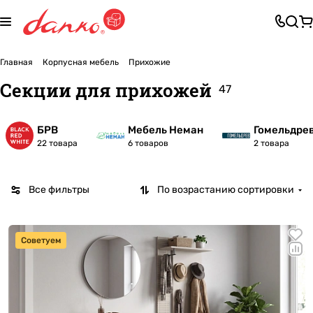
Главная
Корпусная мебель
Прихожие
Секции для прихожей
47
БРВ
Мебель Неман
Гомельдре
22 товара
6 товаров
2 товара
Все фильтры
По возрастанию сортировки
Советуем