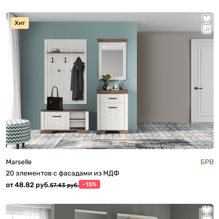
Хит
Marselle
БРВ
20 элементов с фасадами из МДФ
от 48.82 руб.
-15%
57.43 руб.