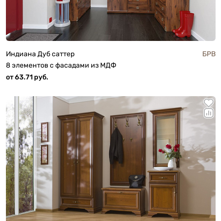
Индиана Дуб саттер
БРВ
8 элементов с фасадами из МДФ
от 63.71 руб.