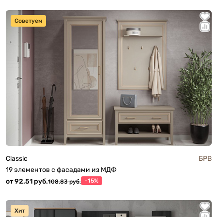
Советуем
Classic
БРВ
19 элементов с фасадами из МДФ
от 92.51 руб.
-15%
108.83 руб.
Хит