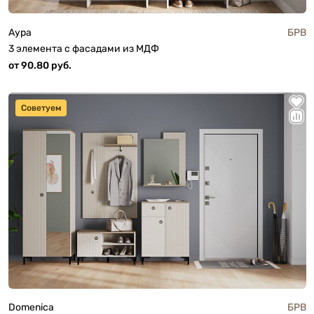
Аура
БРВ
3 элемента с фасадами из МДФ
от 90.80 руб.
Советуем
Domenica
БРВ