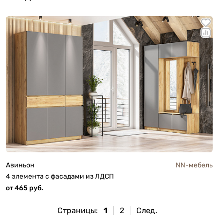
Авиньон
NN-мебель
4 элемента с фасадами из ЛДСП
от 465 руб.
Страницы:
1
2
След.