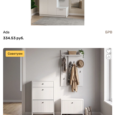
Ada
БРВ
334.53 руб.
Советуем