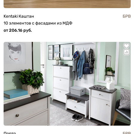
Kentaki Каштан
БРВ
10 элементов с фасадами из МДФ
от 206.16 руб.
Порто
БРВ