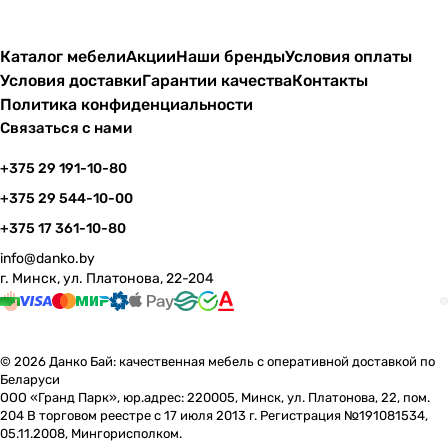
Каталог мебели
Акции
Наши бренды
Условия оплаты
Условия доставки
Гарантии качества
Контакты
Политика конфиденциальности
Связаться с нами
+375 29 191-10-80
+375 29 544-10-00
+375 17 361-10-80
info@danko.by
г. Минск, ул. Платонова, 22-204
© 2026 Данко Бай: качественная мебель с оперативной доставкой по
Беларуси
ООО «Гранд Парк», юр.адрес: 220005, Минск, ул. Платонова, 22, пом.
204 В торговом реестре с 17 июля 2013 г. Регистрация №191081534,
05.11.2008, Мингорисполком.