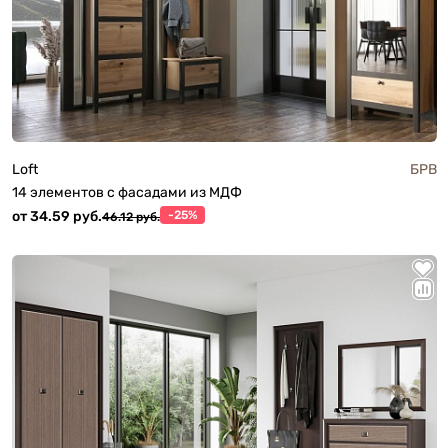
Loft
БРВ
14 элементов с фасадами из МДФ
от 34.59 руб.
-25%
46.12 руб.