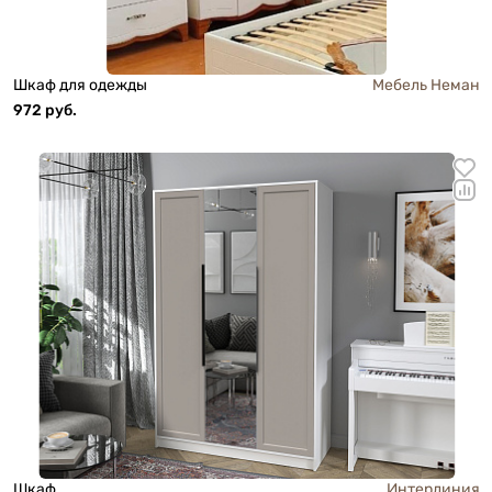
Шкаф для одежды
Мебель Неман
972 руб.
Шкаф
Интерлиния