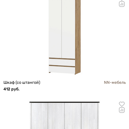
Шкаф (со штангой)
NN-мебель
412 руб.