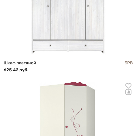
Шкаф платяной
БРВ
625.42 руб.