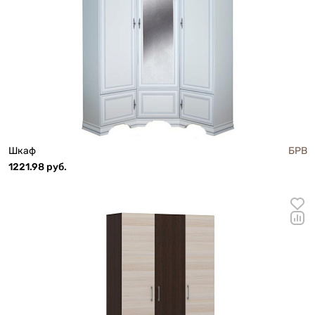
Шкаф
БРВ
1221.98 руб.