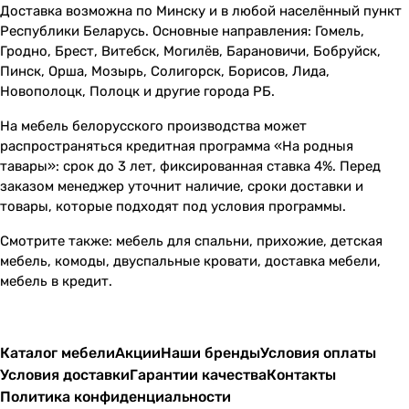
Доставка возможна по Минску и в любой населённый пункт
Республики Беларусь. Основные направления: Гомель,
Гродно, Брест, Витебск, Могилёв, Барановичи, Бобруйск,
Пинск, Орша, Мозырь, Солигорск, Борисов, Лида,
Новополоцк, Полоцк и другие города РБ.
На мебель белорусского производства может
распространяться кредитная программа «На родныя
тавары»: срок до 3 лет, фиксированная ставка 4%. Перед
заказом менеджер уточнит наличие, сроки доставки и
товары, которые подходят под условия программы.
Смотрите также:
мебель для спальни
,
прихожие
,
детская
мебель
,
комоды
,
двуспальные кровати
,
доставка мебели
,
мебель в кредит
.
Каталог мебели
Акции
Наши бренды
Условия оплаты
Условия доставки
Гарантии качества
Контакты
Политика конфиденциальности