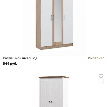
Распашной шкаф 3дв
Империал
544 руб.