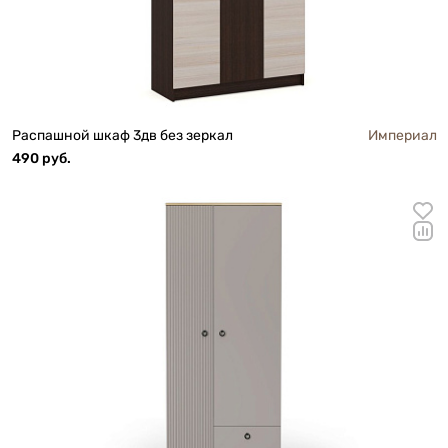
Распашной шкаф 3дв без зеркал
Империал
490 руб.