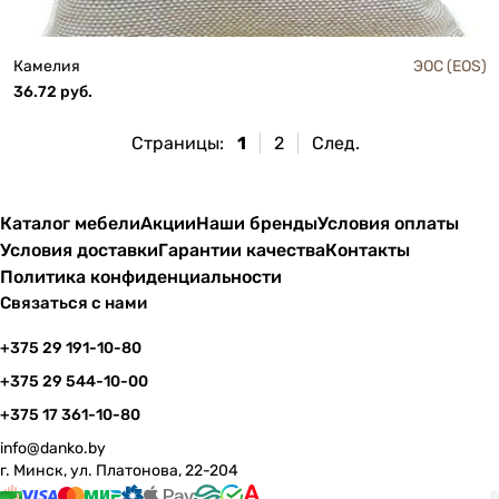
Камелия
ЭОС (EOS)
36.72 руб.
Страницы:
1
2
След.
Каталог мебели
Акции
Наши бренды
Условия оплаты
Условия доставки
Гарантии качества
Контакты
Политика конфиденциальности
Связаться с нами
+375 29 191-10-80
+375 29 544-10-00
+375 17 361-10-80
info@danko.by
г. Минск, ул. Платонова, 22-204