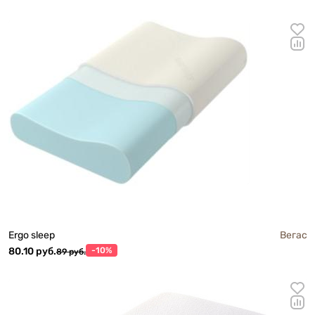
Ergo sleep
Вегас
80.10 руб.
-10%
89 руб.