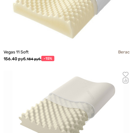
Vegas 11 Soft
Вегас
156.40 руб.
-15%
184 руб.