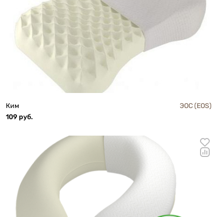
Ким
ЭОС (EOS)
109 руб.