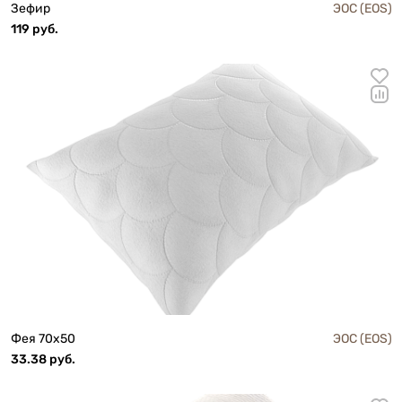
Зефир
ЭОС (EOS)
119 руб.
Фея 70х50
ЭОС (EOS)
33.38 руб.