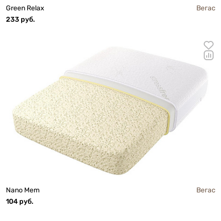
Green Relax
Вегас
233 руб.
Nano Mem
Вегас
104 руб.