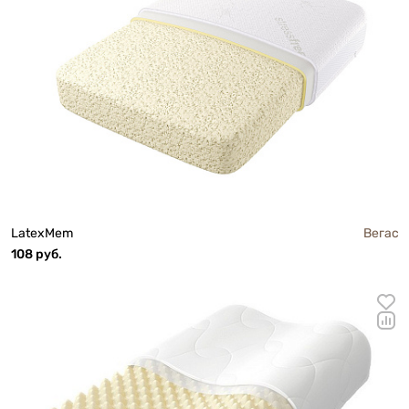
LatexMem
Вегас
108 руб.