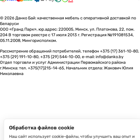
© 2026 Данко Бай: качественная мебель с оперативной доставкой по
Беларуси
ООО «Гранд Парк», юр.адрес: 220005, Минск, ул. Платонова, 22, пом.
204 В торговом реестре с 17 июля 2013 г. Регистрация №191081534,
05.11.2008, Мингорисполком.
Рассмотрение обращений потребителей, телефон +375 (17) 361-10-80,
+375 (29) 191-10-80, +375 (29) 544-10-00, e-mail: info@danko.by
Отдел торговли и услуг Администрации Первомайского района
г.Минска: тел. +375(17)215-14-65, Начальник отдела: Жакович Юлия
Николаевна
Обработка файлов cookie
Наш сайт использует cookie-файлы, чтобы улучшить ваш опыт и