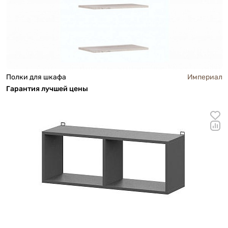
Полки для шкафа
Империал
Га
р
антия лучшей цены