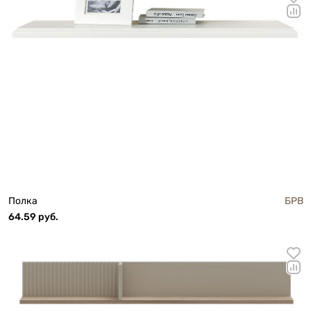
Полка
БРВ
64.59 руб.