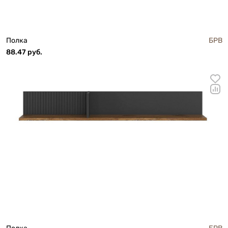
Полка
БРВ
88.47 руб.