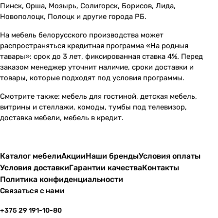
Пинск, Орша, Мозырь, Солигорск, Борисов, Лида,
Новополоцк, Полоцк и другие города РБ.
На мебель белорусского производства может
распространяться кредитная программа «На родныя
тавары»: срок до 3 лет, фиксированная ставка 4%. Перед
заказом менеджер уточнит наличие, сроки доставки и
товары, которые подходят под условия программы.
Смотрите также:
мебель для гостиной
,
детская мебель
,
витрины и стеллажи
,
комоды
,
тумбы под телевизор
,
доставка мебели
,
мебель в кредит
.
Каталог мебели
Акции
Наши бренды
Условия оплаты
Условия доставки
Гарантии качества
Контакты
Политика конфиденциальности
Связаться с нами
+375 29 191-10-80