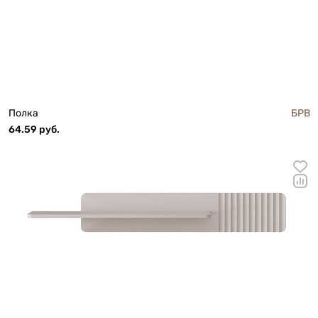
Полка
БРВ
64.59 руб.