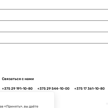
Связаться с нами
+375 29 191-10-80
+375 29 544-10-00
+375 17 361-10-80
info@danko.by
г. Минск, ул. Платонова, 22-204
ав «Принять», вы даёте