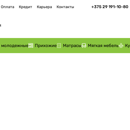
+375 29 191-10-80
Оплата
Кредит
Карьера
Контакты
и молодежные
Прихожие
Матрасы
Мягкая мебель
К