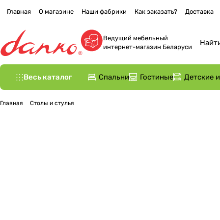
Главная
О магазине
Наши фабрики
Как заказать?
Доставка
Ведущий мебельный
интернет-магазин Беларуси
Весь каталог
Спальни
Гостиные
Детские 
Главная
Столы и стулья