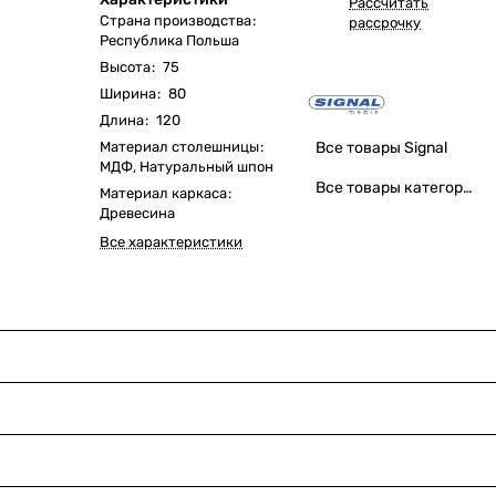
Рассчитать
Страна производства
:
рассрочку
Республика Польша
Высота
:
75
Ширина
:
80
Длина
:
120
Материал столешницы
:
Все товары Signal
МДФ, Натуральный шпон
Все товары категории
Материал каркаса
:
Древесина
Все характеристики