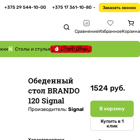
+375 29 544-10-00
+375 17 361-10-80
Заказать звонок
Сравнение
Избранное
Корзина
Супер Цены
ухни
Столы и стулья
Обеденный
1524 руб.
стол BRANDO
120 Signal
В корзину
Производитель:
Signal
Купить в 1
клик
Характеристики