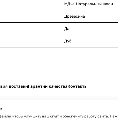
МДФ, Натуральный шпон
Древесина
Да
Дуб
вия доставки
Гарантии качества
Контакты
e
файлы, чтобы улучшить ваш опыт и обеспечить работу сайта. Наж