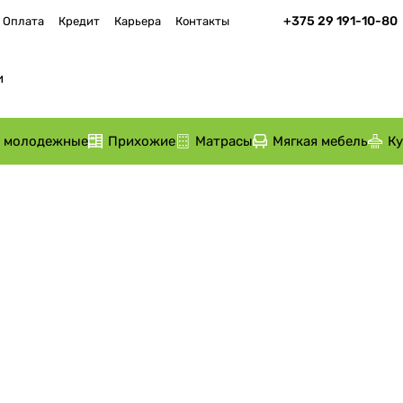
+375 29 191-10-80
Оплата
Кредит
Карьера
Контакты
и молодежные
Прихожие
Матрасы
Мягкая мебель
К