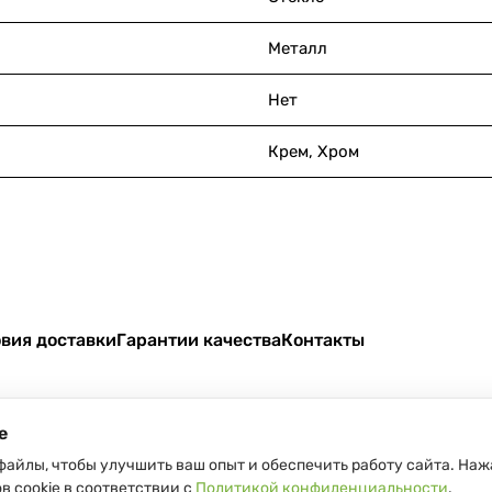
Металл
Нет
Крем, Хром
вия доставки
Гарантии качества
Контакты
e
файлы, чтобы улучшить ваш опыт и обеспечить работу сайта. Наж
в cookie в соответствии с
Политикой конфиденциальности
.