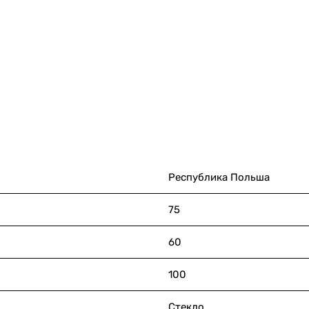
Республика Польша
75
60
100
Стекло