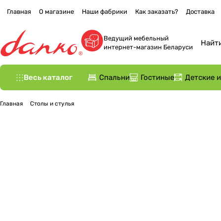
Главная
О магазине
Наши фабрики
Как заказать?
Доставка
Ведущий мебельный
интернет-магазин Беларуси
Весь каталог
Спальни
Гостиные
Детские 
Главная
Столы и стулья