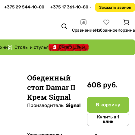
+375 29 544-10-00
+375 17 361-10-80
Заказать звонок
Сравнение
Избранное
Корзина
Супер Цены
ухни
Столы и стулья
Обеденный
608 руб.
стол Damar II
Крем Signal
В корзину
Производитель:
Signal
Купить в 1
клик
Характеристики