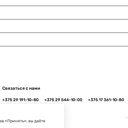
Связаться с нами
+375 29 191-10-80
+375 29 544-10-00
+375 17 361-10-80
info@danko.by
г. Минск, ул. Платонова, 22-204
ав «Принять», вы даёте