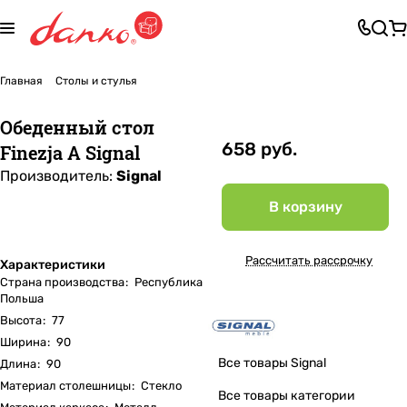
Главная
Столы и стулья
Обеденный стол
658 руб.
Finezja A Signal
Производитель:
Signal
В корзину
Рассчитать рассрочку
Характеристики
Страна производства
:
Республика
Польша
Высота
:
77
Ширина
:
90
Все товары Signal
Длина
:
90
Материал столешницы
:
Стекло
Все товары категории