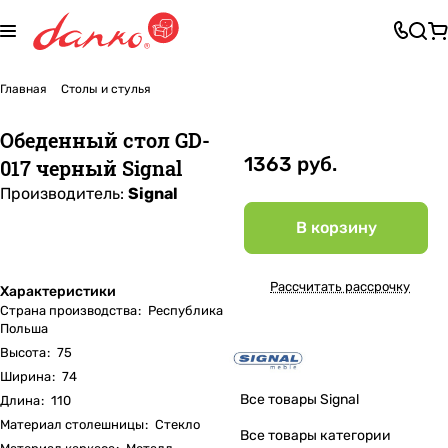
Главная
Столы и стулья
Обеденный стол GD-
1363 руб.
017 черный Signal
Производитель:
Signal
В корзину
Рассчитать рассрочку
Характеристики
Страна производства
:
Республика
Польша
Высота
:
75
Ширина
:
74
Все товары Signal
Длина
:
110
Материал столешницы
:
Стекло
Все товары категории