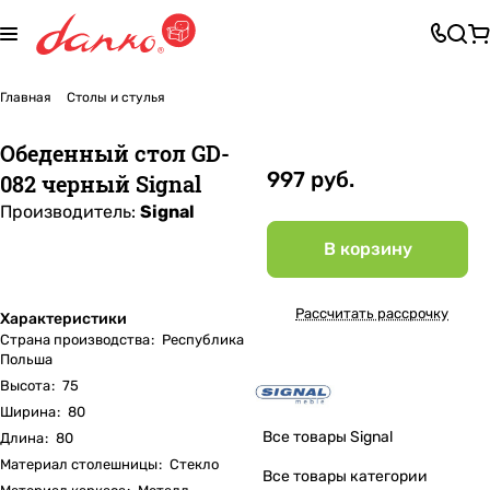
Главная
Столы и стулья
Обеденный стол GD-
997 руб.
082 черный Signal
Производитель:
Signal
В корзину
Рассчитать рассрочку
Характеристики
Страна производства
:
Республика
Польша
Высота
:
75
Ширина
:
80
Все товары Signal
Длина
:
80
Материал столешницы
:
Стекло
Все товары категории