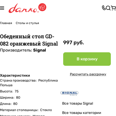
Главная
Столы и стулья
Обеденный стол GD-
997 руб.
082 оранжевый Signal
Производитель:
Signal
В корзину
Рассчитать рассрочку
Характеристики
Страна производства
:
Республика
Польша
Высота
:
75
Ширина
:
80
Все товары Signal
Длина
:
80
Материал столешницы
:
Стекло
Все товары категории