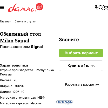
Главная
Столы и стулья
Обеденный стол
Звоните
Milan Signal
Производитель:
Signal
Выбрать вариант
Купить в 1 клик
Характеристики
Страна производства
:
Республика
Польша
Высота
:
75
Рассчитать рассрочку
Ширина
:
80/90
Длина
:
120/140
Материал столешницы
:
МДФ
Материал каркаса
:
Массив