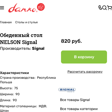
Главная
Столы и стулья
Обеденный стол
820 руб.
NELSON Signal
Производитель:
Signal
В корзину
Рассчитать рассрочку
Характеристики
Страна производства
:
Республика
Польша
Высота
:
75
Ширина
:
90
Все товары Signal
Длина
:
90
Материал столешницы
:
МДФ,
Все товары категории
Шпон