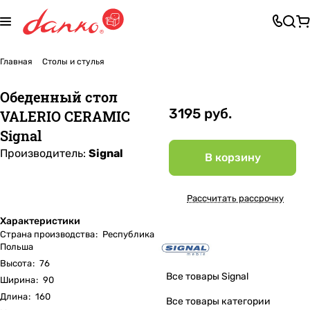
Главная
Столы и стулья
Обеденный стол
3195 руб.
VALERIO CERAMIC
Signal
Производитель:
Signal
В корзину
Рассчитать рассрочку
Характеристики
Страна производства
:
Республика
Польша
Высота
:
76
Все товары Signal
Ширина
:
90
Длина
:
160
Все товары категории