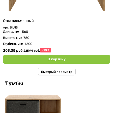
Стол письменный
Арт.
BIU1S
Длина, мм
:
560
Высота, мм
:
780
Глубина, мм
:
1200
203.35 руб.
-10%
225.94 руб.
В корзину
Быстрый просмотр
Тумбы