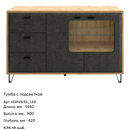
Тумба с подсветкой
Арт.
KOM2W3S_LED
Длина, мм
:
1440
Высота, мм
:
900
Глубина, мм
:
420
575.12 руб.