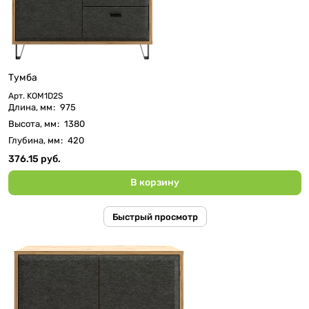
Тумба
Арт.
KOM1D2S
Длина, мм
:
975
Высота, мм
:
1380
Глубина, мм
:
420
376.15 руб.
В корзину
Быстрый просмотр