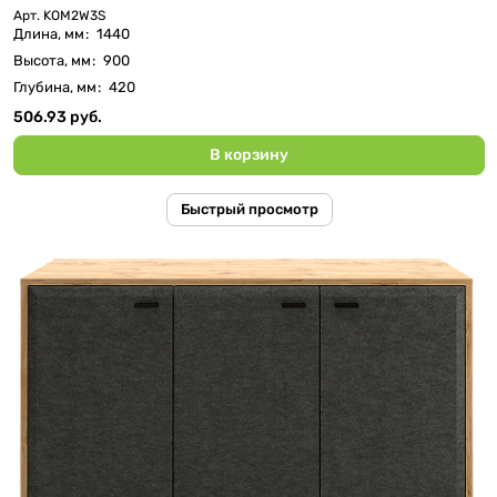
Арт.
KOM2W3S
Длина, мм
:
1440
Высота, мм
:
900
Глубина, мм
:
420
506.93 руб.
В корзину
Быстрый просмотр