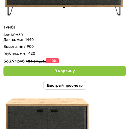
Тумба
Арт.
KOM3D
Длина, мм
:
1440
Высота, мм
:
900
Глубина, мм
:
420
363.91 руб.
-10%
404.34 руб.
В корзину
Быстрый просмотр