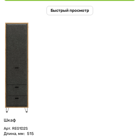
Быстрый просмотр
Шкаф
Арт.
REG1D2S
Длина, мм
:
515