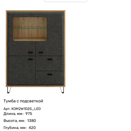
Тумба с подсветкой
Арт.
KOM2W1D2S_LED
Длина, мм
:
975
Высота, мм
:
1380
Глубина, мм
:
420