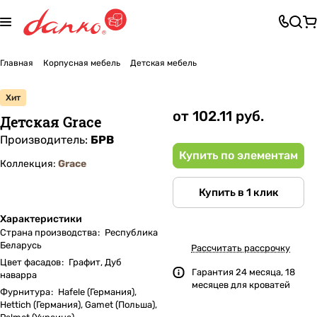
Главная
Корпусная мебель
Детская мебель
Хит
от 102.11 руб.
Детская Grace
Производитель:
БРВ
Купить по элементам
Коллекция:
Grace
Купить в 1 клик
Характеристики
Страна производства
:
Республика
Беларусь
Рассчитать рассрочку
Цвет фасадов
:
Графит, Дуб
Гарантия 24 месяца, 18
наварра
месяцев для кроватей
Фурнитура
:
Hafеle (Германия),
Hettich (Германия), Gamet (Польша),