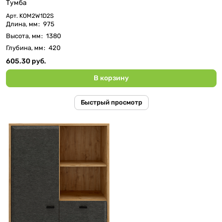
Тумба
Арт.
KOM2W1D2S
Длина, мм
:
975
Высота, мм
:
1380
Глубина, мм
:
420
605.30 руб.
В корзину
Быстрый просмотр