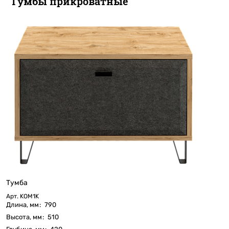
Тумбы прикроватные
Тумба
Арт.
KOM1K
Длина, мм
:
790
Высота, мм
:
510