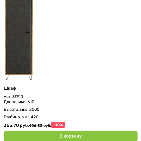
Шкаф
Арт.
SZF1D
Длина, мм
:
610
Высота, мм
:
2000
Глубина, мм
:
420
365.70 руб.
-10%
406.33 руб.
В корзину