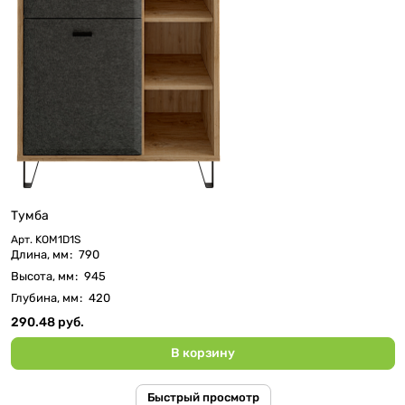
Тумба
Арт.
KOM1D1S
Длина, мм
:
790
Высота, мм
:
945
Глубина, мм
:
420
290.48 руб.
В корзину
Быстрый просмотр