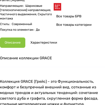
Palmet (Украина)
Направляющие
:
Шариковые
(телескопические) направляющие,
Частичного выдвижения, Скрытого
Все товары БРВ
монтажа
Стиль
:
Современный
Все товары категории
Покупка по элементам
:
Да
Описание
Характеристики
Описание коллекции GRACE
Коллекция GRACE (Грейс) - это Функциональность,
комфорт и безупречный внешний вид, сотканные из
модных трендов и актуальных тенденций: сочетание
светлого дуба и графита, скругленная форма фасада,
стильные металлические ножки и фурнитура,