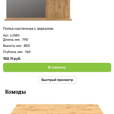
Полка настенная с зеркалом
Арт.
LUS80
Длина, мм
:
790
Высота, мм
:
850
Глубина, мм
:
160
102.11 руб.
В корзину
Быстрый просмотр
Комоды