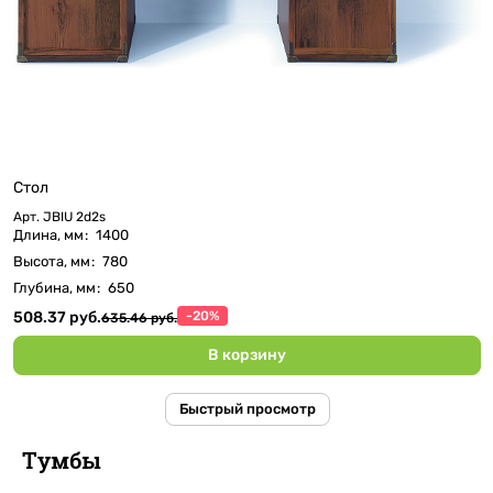
Стол
Арт.
JBIU 2d2s
Длина, мм
:
1400
Высота, мм
:
780
Глубина, мм
:
650
508.37 руб.
-20%
635.46 руб.
В корзину
Быстрый просмотр
Тумбы