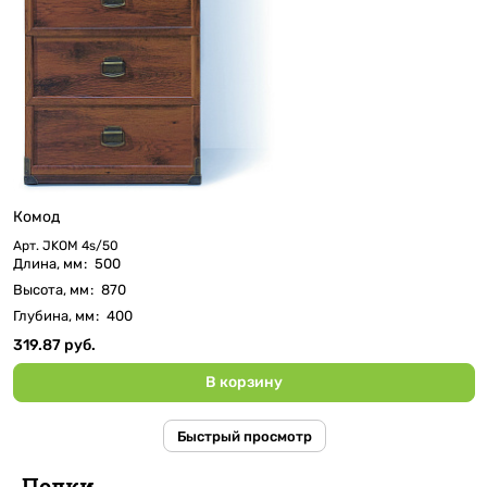
Комод
Арт.
JKOM 4s/50
Длина, мм
:
500
Высота, мм
:
870
Глубина, мм
:
400
319.87 руб.
В корзину
Быстрый просмотр
Полки