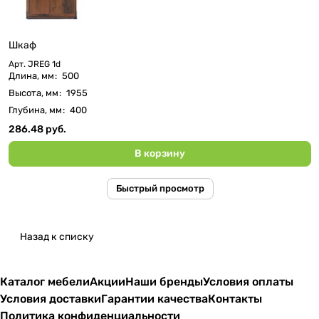
Шкаф
Арт.
JREG 1d
Длина, мм
:
500
Высота, мм
:
1955
Глубина, мм
:
400
286.48 руб.
В корзину
Быстрый просмотр
Назад к списку
Каталог мебели
Акции
Наши бренды
Условия оплаты
Условия доставки
Гарантии качества
Контакты
Политика конфиденциальности