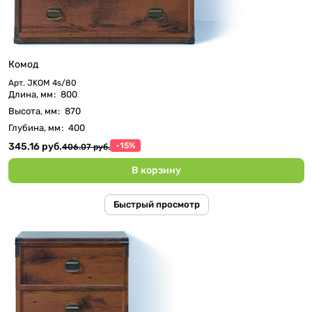
Комод
Арт.
JKOM 4s/80
Длина, мм
:
800
Высота, мм
:
870
Глубина, мм
:
400
345.16 руб.
-15%
406.07 руб.
В корзину
Быстрый просмотр