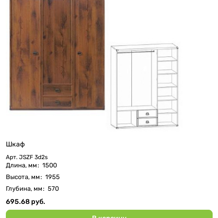
Шкаф
Арт.
JSZF 3d2s
Длина, мм
:
1500
Высота, мм
:
1955
Глубина, мм
:
570
695.68 руб.
В корзину