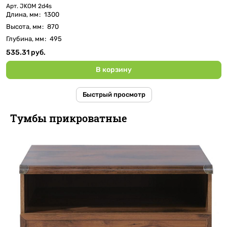
Арт.
JKOM 2d4s
Длина, мм
:
1300
Высота, мм
:
870
Глубина, мм
:
495
535.31 руб.
В корзину
Быстрый просмотр
Тумбы прикроватные