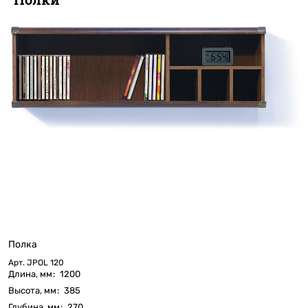
Полка
Арт.
JPOL 120
Длина, мм
:
1200
Высота, мм
:
385
Глубина, мм
:
270