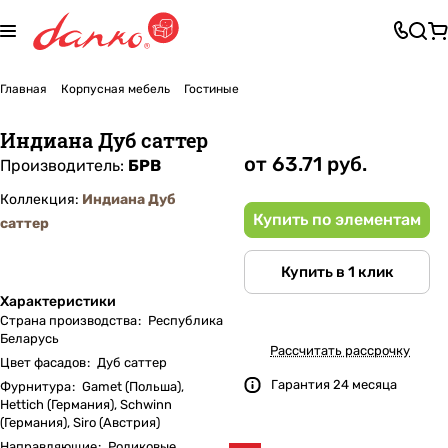
Главная
Корпусная мебель
Гостиные
Индиана Дуб саттер
от 63.71 руб.
Производитель:
БРВ
Коллекция:
Индиана Дуб
Купить по элементам
саттер
Купить в 1 клик
Характеристики
Страна производства
:
Республика
Беларусь
Рассчитать рассрочку
Цвет фасадов
:
Дуб саттер
Гарантия 24 месяца
Фурнитура
:
Gamet (Польша),
Hettich (Германия), Schwinn
(Германия), Siro (Австрия)
Направляющие
:
Роликовые