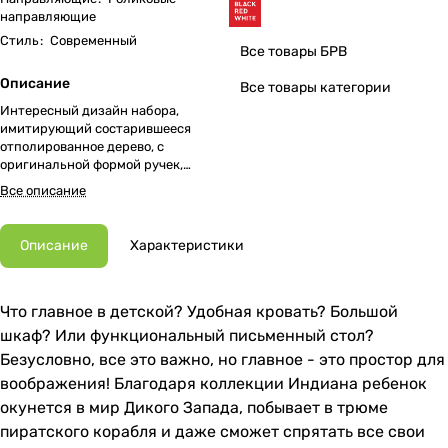
направляющие
Стиль
:
Современный
Все товары БРВ
Описание
Все товары категории
Интересный дизайн набора,
имитирующий состарившееся
отполированное дерево, с
оригинальной формой ручек,
придающий неповторимый
Все описание
характер.
Описание
Характеристики
Что главное в детской? Удобная кровать? Большой
шкаф? Или функциональный письменный стол?
Безусловно, все это важно, но главное - это простор для
воображения! Благодаря коллекции Индиана ребенок
окунется в мир Дикого Запада, побывает в трюме
пиратского корабля и даже сможет спрятать все свои