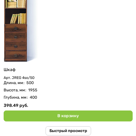
Шкаф
Арт.
JREG 4so/50
Длина, мм
:
500
Высота, мм
:
1955
Глубина, мм
:
400
398.49 руб.
В корзину
Быстрый просмотр