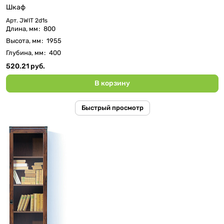
Шкаф
Арт.
JWIT 2d1s
Длина, мм
:
800
Высота, мм
:
1955
Глубина, мм
:
400
520.21 руб.
В корзину
Быстрый просмотр