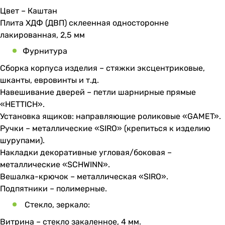
Цвет – Каштан
Плита ХДФ (ДВП) склеенная односторонне
лакированная, 2,5 мм
Фурнитура
Сборка корпуса изделия – стяжки эксцентриковые,
шканты, евровинты и т.д.
Навешивание дверей – петли шарнирные прямые
«HETTICH».
Установка ящиков: направляющие роликовые «GAMET».
Ручки – металлические «SIRO» (крепиться к изделию
шурупами).
Накладки декоративные угловая/боковая –
металлические «SCHWINN».
Вешалка-крючок – металлическая «SIRO».
Подпятники – полимерные.
Стекло, зеркало:
Витрина – стекло закаленное, 4 мм.