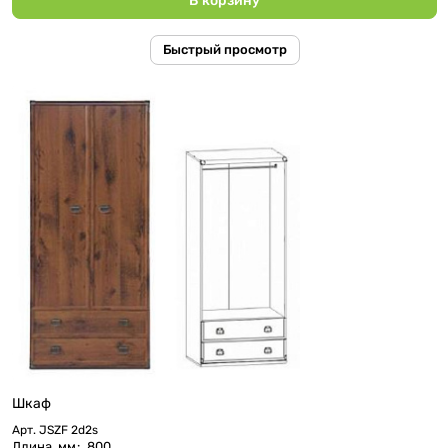
Быстрый просмотр
Шкаф
Арт.
JSZF 2d2s
Длина, мм
:
800