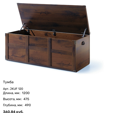
Тумба
Арт.
JKUF 120
Длина, мм
:
1200
Высота, мм
:
475
Глубина, мм
:
490
360.84 руб.