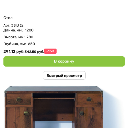
Стол
Арт.
JBIU 2s
Длина, мм
:
1200
Высота, мм
:
780
Глубина, мм
:
650
291.12 руб.
-15%
342.50 руб.
В корзину
Быстрый просмотр