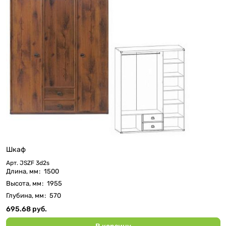
Шкаф
Арт.
JSZF 3d2s
Длина, мм
:
1500
Высота, мм
:
1955
Глубина, мм
:
570
695.68 руб.
В корзину