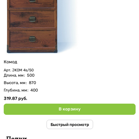
Комод
Арт.
JKOM 4s/50
Длина, мм
:
500
Высота, мм
:
870
Глубина, мм
:
400
319.87 руб.
В корзину
Быстрый просмотр
Полки