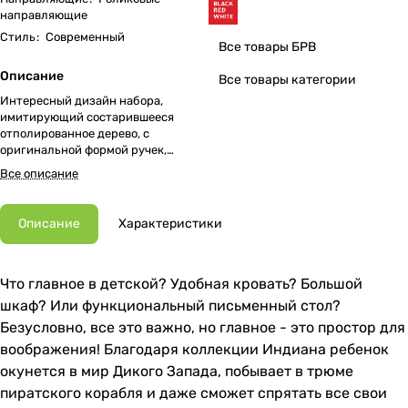
направляющие
Стиль
:
Современный
Все товары БРВ
Описание
Все товары категории
Интересный дизайн набора,
имитирующий состарившееся
отполированное дерево, с
оригинальной формой ручек,
придающий неповторимый
Все описание
характер.
Описание
Характеристики
Что главное в детской? Удобная кровать? Большой
шкаф? Или функциональный письменный стол?
Безусловно, все это важно, но главное - это простор для
воображения! Благодаря коллекции Индиана ребенок
окунется в мир Дикого Запада, побывает в трюме
пиратского корабля и даже сможет спрятать все свои