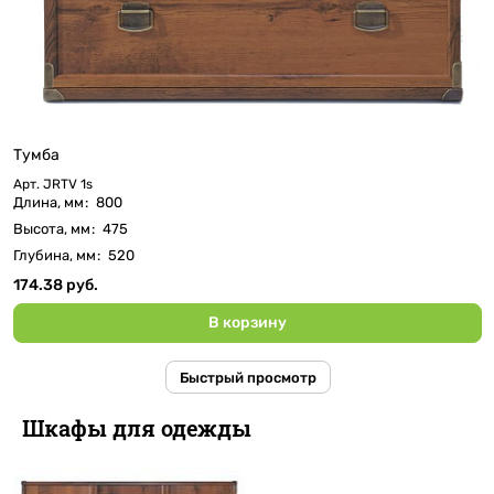
Тумба
Арт.
JRTV 1s
Длина, мм
:
800
Высота, мм
:
475
Глубина, мм
:
520
174.38 руб.
В корзину
Быстрый просмотр
Шкафы для одежды