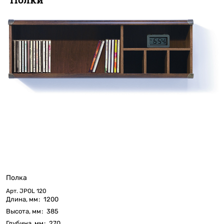
Полка
Арт.
JPOL 120
Длина, мм
:
1200
Высота, мм
:
385
Глубина, мм
:
270