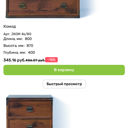
Комод
Арт.
JKOM 4s/80
Длина, мм
:
800
Высота, мм
:
870
Глубина, мм
:
400
345.16 руб.
-15%
406.07 руб.
В корзину
Быстрый просмотр