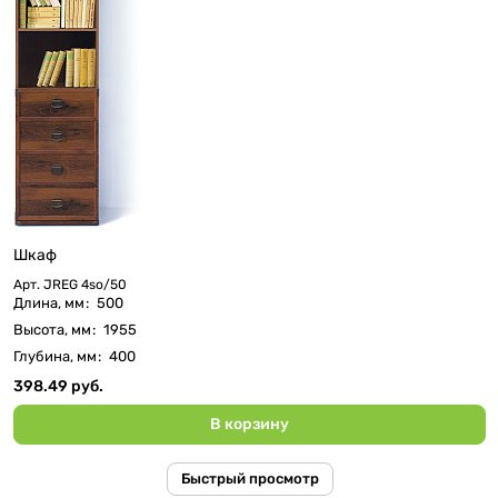
Шкаф
Арт.
JREG 4so/50
Длина, мм
:
500
Высота, мм
:
1955
Глубина, мм
:
400
398.49 руб.
В корзину
Быстрый просмотр