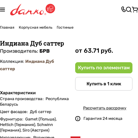
Главная
Корпусная мебель
Гостиные
Индиана Дуб саттер
от 63.71 руб.
Производитель:
БРВ
Коллекция:
Индиана Дуб
Купить по элементам
саттер
Купить в 1 клик
Характеристики
Страна производства
:
Республика
Беларусь
Рассчитать рассрочку
Цвет фасадов
:
Дуб саттер
Гарантия 24 месяца
Фурнитура
:
Gamet (Польша),
Hettich (Германия), Schwinn
(Германия), Siro (Австрия)
Направляющие
:
Роликовые