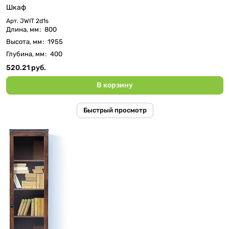
Шкаф
Арт.
JWIT 2d1s
Длина, мм
:
800
Высота, мм
:
1955
Глубина, мм
:
400
520.21 руб.
В корзину
Быстрый просмотр