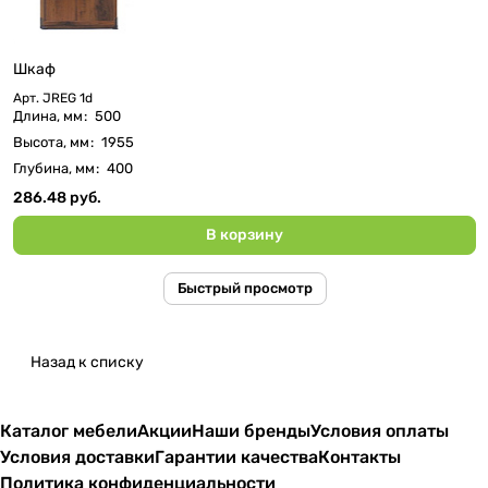
Шкаф
Арт.
JREG 1d
Длина, мм
:
500
Высота, мм
:
1955
Глубина, мм
:
400
286.48 руб.
В корзину
Быстрый просмотр
Назад к списку
Каталог мебели
Акции
Наши бренды
Условия оплаты
Условия доставки
Гарантии качества
Контакты
Политика конфиденциальности