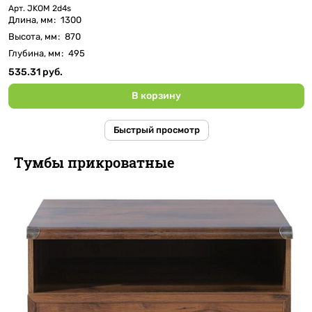
Арт.
JKOM 2d4s
Длина, мм
:
1300
Высота, мм
:
870
Глубина, мм
:
495
535.31 руб.
В корзину
Быстрый просмотр
Тумбы прикроватные