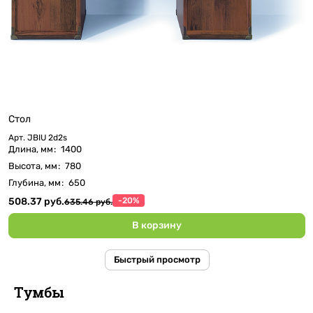
Стол
Арт.
JBIU 2d2s
Длина, мм
:
1400
Высота, мм
:
780
Глубина, мм
:
650
508.37 руб.
-20%
635.46 руб.
В корзину
Быстрый просмотр
Тумбы