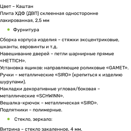
Цвет – Каштан
Плита ХДФ (ДВП) склеенная односторонне
лакированная, 2,5 мм
Фурнитура
Сборка корпуса изделия – стяжки эксцентриковые,
шканты, евровинты и т.д.
Навешивание дверей – петли шарнирные прямые
«HETTICH».
Установка ящиков: направляющие роликовые «GAMET».
Ручки – металлические «SIRO» (крепиться к изделию
шурупами).
Накладки декоративные угловая/боковая –
металлические «SCHWINN».
Вешалка-крючок – металлическая «SIRO».
Подпятники – полимерные.
Стекло, зеркало:
Витрина – стекло закаленное, 4 мм.