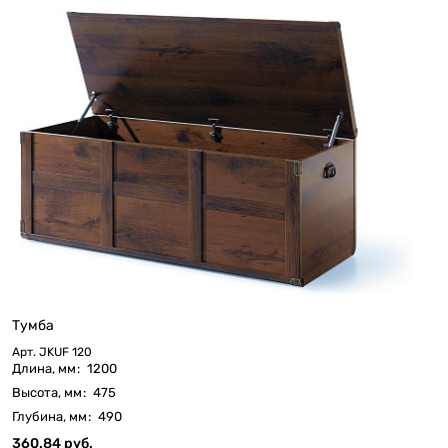
Тумба
Арт.
JKUF 120
Длина, мм
:
1200
Высота, мм
:
475
Глубина, мм
:
490
360.84 руб.