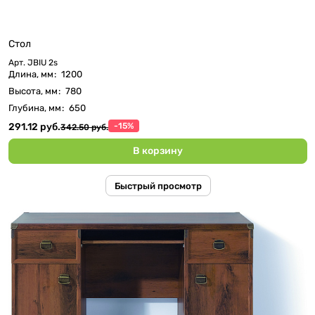
Стол
Арт.
JBIU 2s
Длина, мм
:
1200
Высота, мм
:
780
Глубина, мм
:
650
291.12 руб.
-15%
342.50 руб.
В корзину
Быстрый просмотр