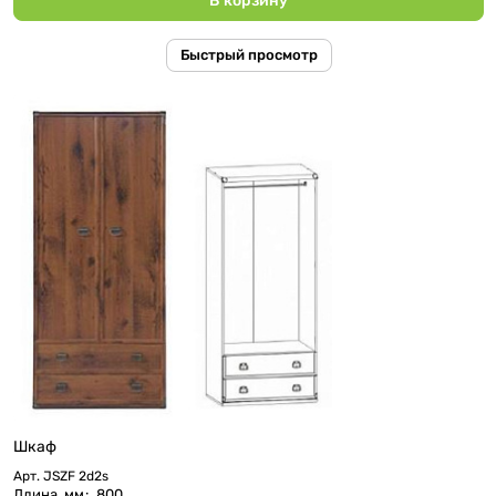
Быстрый просмотр
Шкаф
Арт.
JSZF 2d2s
Длина, мм
:
800