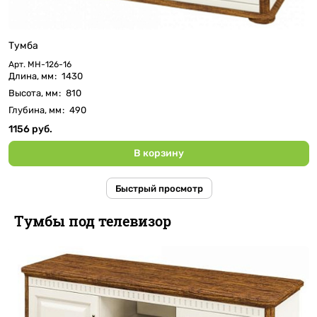
Тумба
Арт.
МН-126-16
Длина, мм
:
1430
Высота, мм
:
810
Глубина, мм
:
490
1156 руб.
В корзину
Быстрый просмотр
Тумбы под телевизор