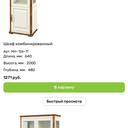
Шкаф комбинированный
Арт.
МН-126-11
Длина, мм
:
640
Высота, мм
:
2000
Глубина, мм
:
480
1271 руб.
В корзину
Быстрый просмотр