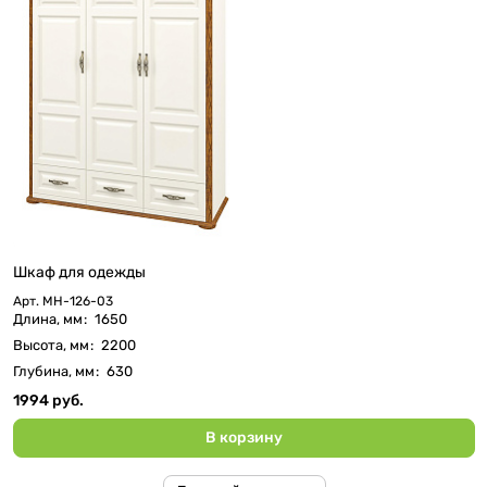
Шкаф для одежды
Арт.
МН-126-03
Длина, мм
:
1650
Высота, мм
:
2200
Глубина, мм
:
630
1994 руб.
В корзину