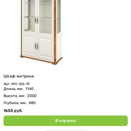
Шкаф-витрина
Арт.
МН-126-19
Длина, мм
:
1140
Высота, мм
:
2000
Глубина, мм
:
480
1655 руб.
В корзину