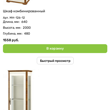
Шкаф комбинированный
Арт.
МН-126-12
Длина, мм
:
640
Высота, мм
:
2000
Глубина, мм
:
480
1558 руб.
В корзину
Быстрый просмотр