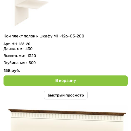
Комплект полок к шкафу МН-126-05-200
Арт.
МН-126-20
Длина, мм
:
430
Высота, мм
:
1320
Глубина, мм
:
500
158 руб.
В корзину
Быстрый просмотр