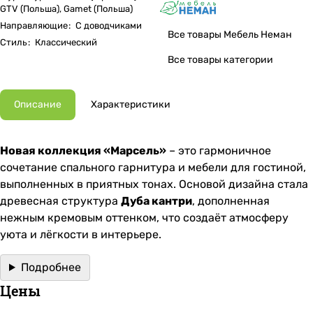
GTV (Польша), Gamet (Польша)
Направляющие
:
С доводчиками
Все товары Мебель Неман
Стиль
:
Классический
Все товары категории
Описание
Характеристики
Новая коллекция «Марсель»
– это гармоничное
сочетание спального гарнитура и мебели для гостиной,
выполненных в приятных тонах. Основой дизайна стала
древесная структура
Дуба кантри
, дополненная
нежным кремовым оттенком, что создаёт атмосферу
уюта и лёгкости в интерьере.
Подробнее
Цены