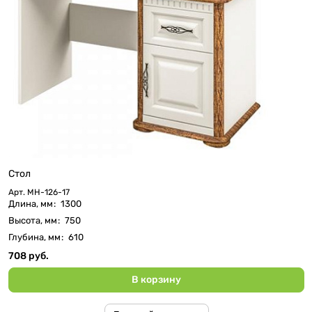
Стол
Арт.
МН-126-17
Длина, мм
:
1300
Высота, мм
:
750
Глубина, мм
:
610
708 руб.
В корзину