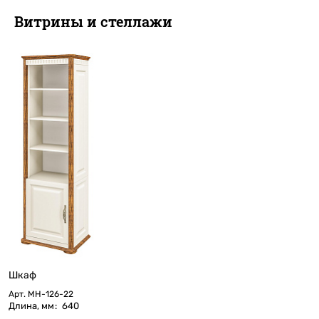
Витрины и стеллажи
Шкаф
Арт.
МН-126-22
Длина, мм
:
640