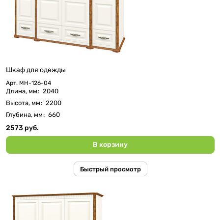
Шкаф для одежды
Арт.
МН-126-04
Длина, мм
:
2040
Высота, мм
:
2200
Глубина, мм
:
660
2573 руб.
В корзину
Быстрый просмотр