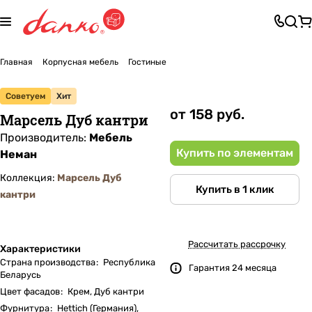
Главная
Корпусная мебель
Гостиные
Советуем
Хит
от 158 руб.
Марсель Дуб кантри
Производитель:
Мебель
Купить по элементам
Неман
Коллекция:
Марсель Дуб
Купить в 1 клик
кантри
Рассчитать рассрочку
Характеристики
Страна производства
:
Республика
Гарантия 24 месяца
Беларусь
Цвет фасадов
:
Крем, Дуб кантри
Фурнитура
:
Hettich (Германия),