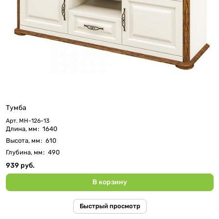
Тумба
Арт.
МН-126-13
Длина, мм
:
1640
Высота, мм
:
610
Глубина, мм
:
490
939 руб.
В корзину
Быстрый просмотр