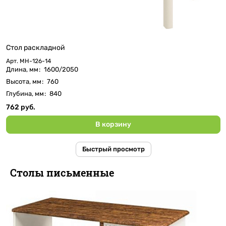
Стол раскладной
Арт.
МН-126-14
Длина, мм
:
1600/2050
Высота, мм
:
760
Глубина, мм
:
840
762 руб.
В корзину
Быстрый просмотр
Столы письменные