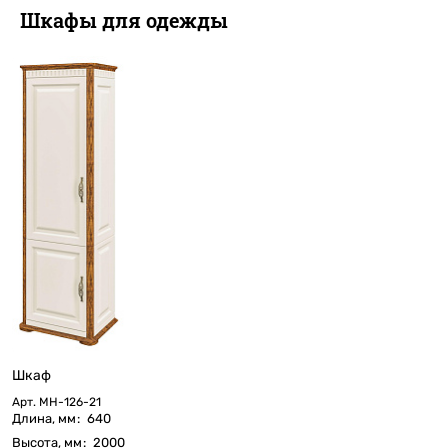
Шкафы для одежды
Шкаф
Арт.
МН-126-21
Длина, мм
:
640
Высота, мм
:
2000