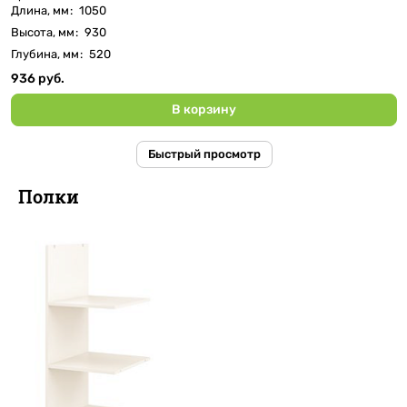
Длина, мм
:
1050
Высота, мм
:
930
Глубина, мм
:
520
936 руб.
В корзину
Быстрый просмотр
Полки