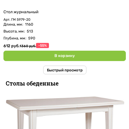
Стол журнальный
Арт.
ГМ 5979-20
Длина, мм
:
1160
Высота, мм
:
513
Глубина, мм
:
590
612 руб.
-55%
1360 руб.
В корзину
Быстрый просмотр
Столы обеденные