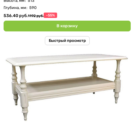
Высота, мм
:
513
Глубина, мм
:
590
536.40 руб.
-55%
1192 руб.
В корзину
Быстрый просмотр