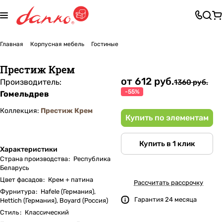
Главная
Корпусная мебель
Гостиные
Престиж Крем
от 612 руб.
Производитель:
1360 руб.
-55%
Гомельдрев
Коллекция:
Престиж Крем
Купить по элементам
Купить в 1 клик
Характеристики
Страна производства
:
Республика
Беларусь
Цвет фасадов
:
Крем + патина
Рассчитать рассрочку
Фурнитура
:
Hafеle (Германия),
Гарантия 24 месяца
Hettich (Германия), Boyard (Россия)
Стиль
:
Классический