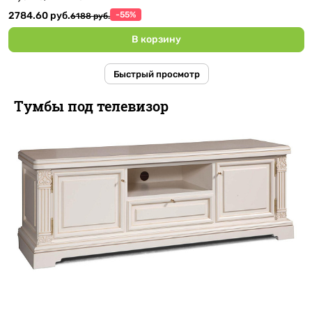
2784.60 руб.
-55%
6188 руб.
В корзину
Быстрый просмотр
Тумбы под телевизор