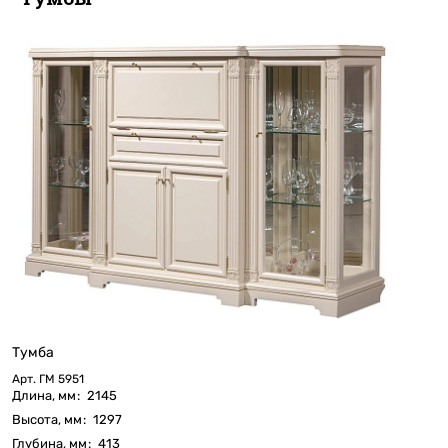
Тумба
Арт.
ГМ 5951
Длина, мм
:
2145
Высота, мм
:
1297
Глубина, мм
:
413