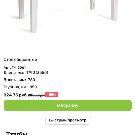
Стол обеденный
Арт.
ГМ 6061
Длина, мм
:
1790 (3550)
Высота, мм
:
780
Глубина, мм
:
850
924.75 руб.
-55%
2055 руб.
В корзину
Быстрый просмотр
Тумбы