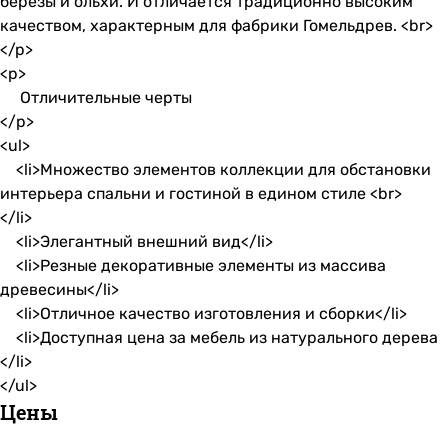
березы и ольхи. И отличается традиционно высоким
качеством, характерным для фабрики Гомельдрев. <br>
</p>
<p>
Отличительные черты
</p>
<ul>
<li>Множество элементов коллекции для обстановки
интерьера спальни и гостиной в едином стиле <br>
</li>
<li>Элегантный внешний вид</li>
<li>Резные декоративные элементы из массива
древесины</li>
<li>Отличное качество изготовления и сборки</li>
<li>Доступная цена за мебель из натурального дерева
</li>
</ul>
Цены