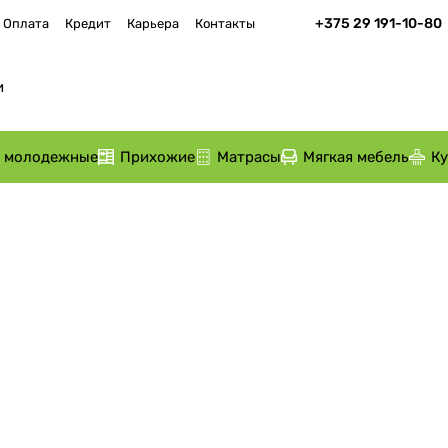
+375 29 191-10-80
Оплата
Кредит
Карьера
Контакты
и молодежные
Прихожие
Матрасы
Мягкая мебель
К