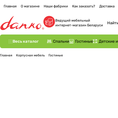
Главная
О магазине
Наши фабрики
Как заказать?
Доставка
Ведущий мебельный
интернет-магазин Беларуси
Весь каталог
Спальни
Гостиные
Детские 
Главная
Корпусная мебель
Гостиные