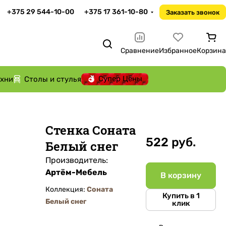
+375 29 544-10-00
+375 17 361-10-80
Заказать звонок
Сравнение
Избранное
Корзина
Супер Цены
ухни
Столы и стулья
Стенка Соната
522 руб.
Белый снег
Производитель:
Артём-Мебель
В корзину
Коллекция:
Соната
Купить в 1
Белый снег
клик