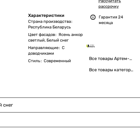
Рассчитать
рассрочку
Характеристики
Гарантия 24
Страна производства
:
месяца
Республика Беларусь
Цвет фасадов
:
Ясень анкор
светлый, Белый снег
Направляющие
:
С
доводчиками
Все товары Артем-Мебель
Стиль
:
Современный
Все товары категории
й снег