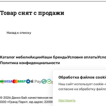
Товар снят с продажи
Назад к списку
Каталог мебели
Акции
Наши бренды
Условия оплаты
Усло
Политика конфиденциальности
Обработка файлов cooki
Наш сайт использует cookie-
согласие на обработку файло
© 2026 Данко Бай: качественная мебель с оперативной доставкой по 
Настроить
ООО «Гранд Парк», юр.адрес: 220005, Минск, ул. Платонова, 22, пом. 2