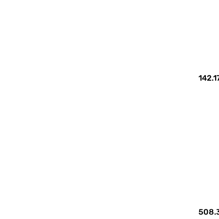
142.1
508.3