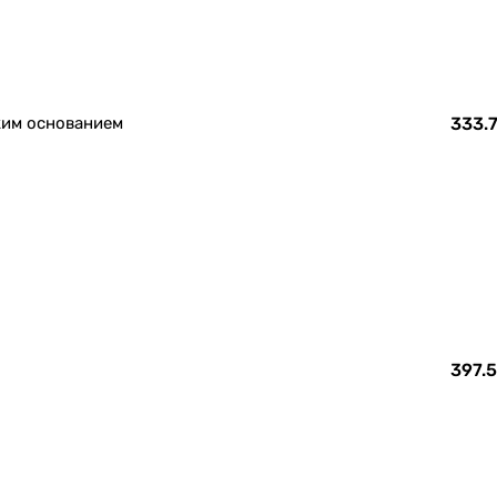
ким основанием
333.7
397.5