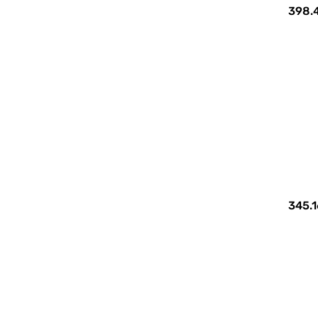
398.4
345.1