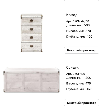
Комод
Арт.
JKOM 4s/50
Длина, мм
:
500
Высота, мм
:
870
Глубина, мм
:
400
Быстрый просмотр
Сундук
Арт.
JKUF 120
Длина, мм
:
1200
Высота, мм
:
475
Глубина, мм
:
490
Быстрый просмотр