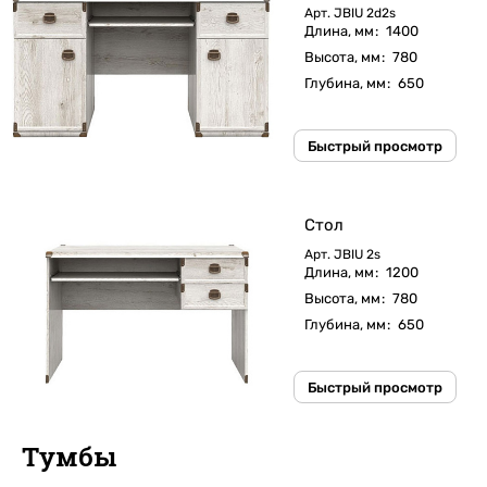
Арт.
JBIU 2d2s
Длина, мм
:
1400
Высота, мм
:
780
Глубина, мм
:
650
Быстрый просмотр
Стол
Арт.
JBIU 2s
Длина, мм
:
1200
Высота, мм
:
780
Глубина, мм
:
650
Быстрый просмотр
Тумбы