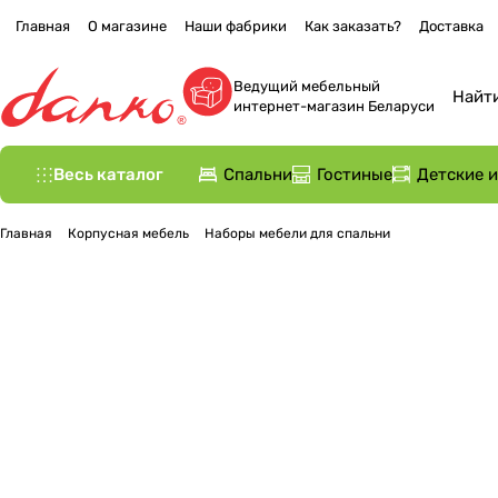
Главная
О магазине
Наши фабрики
Как заказать?
Доставка
Ведущий мебельный
интернет-магазин Беларуси
Весь каталог
Спальни
Гостиные
Детские 
Главная
Корпусная мебель
Наборы мебели для спальни