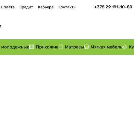
+375 29 191-10-80
Оплата
Кредит
Карьера
Контакты
и молодежные
Прихожие
Матрасы
Мягкая мебель
К