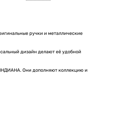
ручек, придающий
неповторимый характер.
оригинальные ручки и металлические
рсальный дизайн делают её удобной
 ИНДИАНА
. Они дополняют коллекцию и