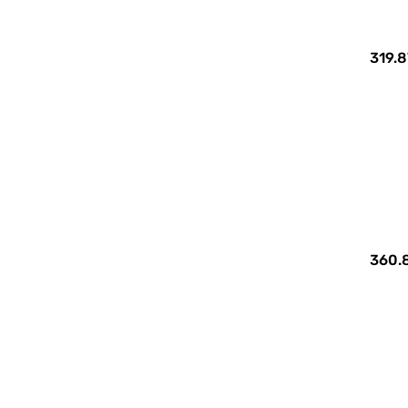
319.8
360.