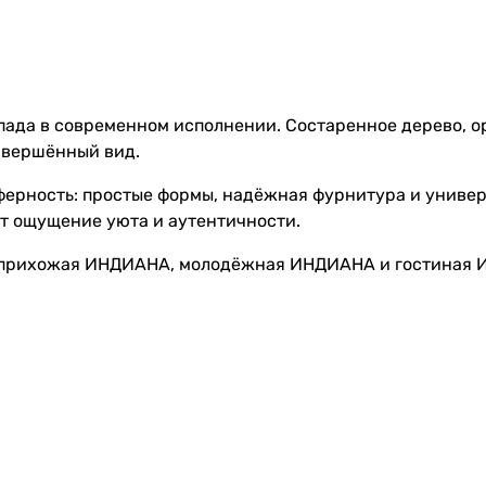
апада в современном исполнении. Состаренное дерево, 
авершённый вид.
ферность: простые формы, надёжная фурнитура и униве
ёт ощущение уюта и аутентичности.
прихожая ИНДИАНА
,
молодёжная ИНДИАНА
и
гостиная