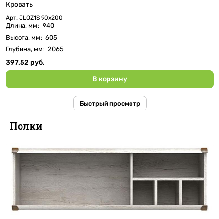
Кровать
Арт.
JLOZ1S 90х200
Длина, мм
:
940
Высота, мм
:
605
Глубина, мм
:
2065
397.52 руб.
В корзину
Быстрый просмотр
Полки