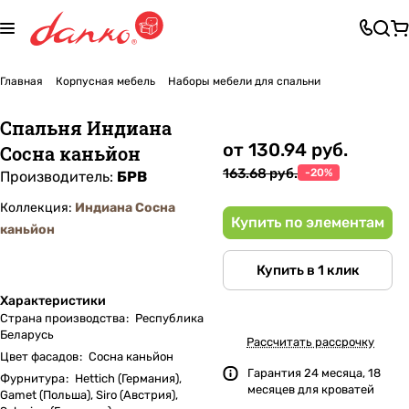
Главная
Корпусная мебель
Наборы мебели для спальни
Спальня Индиана
от 130.94 руб.
Сосна каньйон
163.68 руб.
-20%
Производитель:
БРВ
Коллекция:
Индиана Сосна
Купить по элементам
каньйон
Купить в 1 клик
Характеристики
Страна производства
:
Республика
Беларусь
Рассчитать рассрочку
Цвет фасадов
:
Сосна каньйон
Гарантия 24 месяца, 18
Фурнитура
:
Hettich (Германия),
месяцев для кроватей
Gamet (Польша), Siro (Австрия),