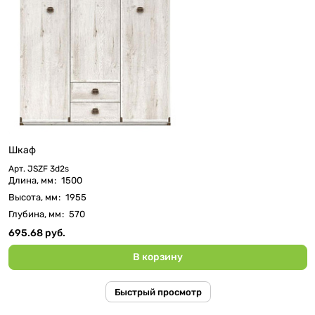
Шкаф
Арт.
JSZF 3d2s
Длина, мм
:
1500
Высота, мм
:
1955
Глубина, мм
:
570
695.68 руб.
В корзину
Быстрый просмотр