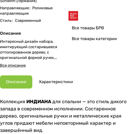
Schwinn (Германия)
Направляющие
:
Роликовые
направляющие
Стиль
:
Современный
Все товары БРВ
Описание
Все товары категории
Интересный дизайн набора,
имитирующий состарившееся
отполированное дерево, с
оригинальной формой ручек,
придающий неповторимый
Все описание
характер.
Описание
Характеристики
Коллекция
ИНДИАНА
для спальни — это стиль дикого
запада в современном исполнении. Состаренное
дерево, оригинальные ручки и металлические края
углов придают мебели неповторимый характер и
завершённый вид.