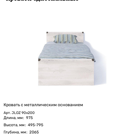
Кровать c металлическим основанием
Арт.
JLOZ 90х200
Длина, мм
:
975
Высота, мм
:
495-795
Глубина, мм
:
2065