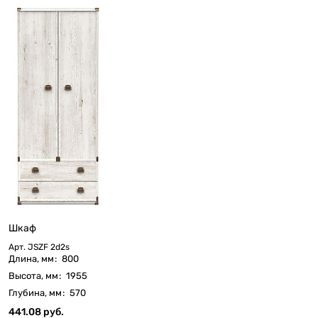
Шкаф
Арт.
JSZF 2d2s
Длина, мм
:
800
Высота, мм
:
1955
Глубина, мм
:
570
441.08 руб.