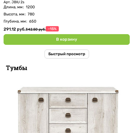
Арт.
JBIU 2s
Длина, мм
:
1200
Высота, мм
:
780
Глубина, мм
:
650
291.12 руб.
-15%
342.50 руб.
В корзину
Быстрый просмотр
Тумбы