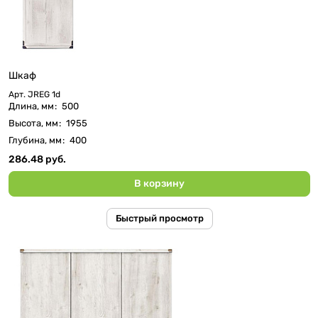
Шкаф
Арт.
JREG 1d
Длина, мм
:
500
Высота, мм
:
1955
Глубина, мм
:
400
286.48 руб.
В корзину
Быстрый просмотр