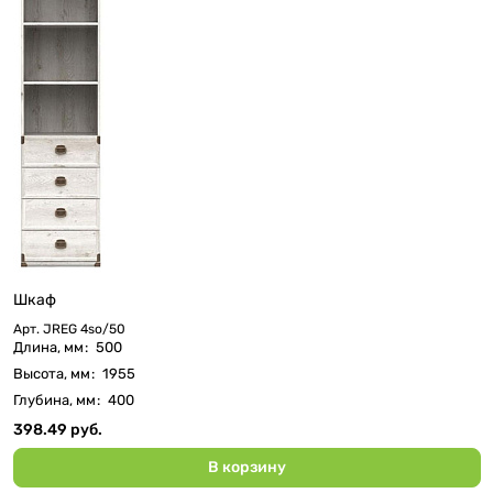
Шкаф
Арт.
JREG 4so/50
Длина, мм
:
500
Высота, мм
:
1955
Глубина, мм
:
400
398.49 руб.
В корзину