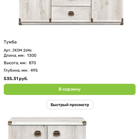
Тумба
Арт.
JKOM 2d4s
Длина, мм
:
1300
Высота, мм
:
870
Глубина, мм
:
495
535.31 руб.
В корзину
Быстрый просмотр