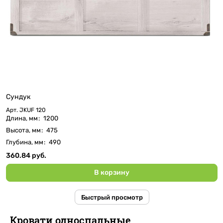
Сундук
Арт.
JKUF 120
Длина, мм
:
1200
Высота, мм
:
475
Глубина, мм
:
490
360.84 руб.
В корзину
Быстрый просмотр
Кровати односпальные