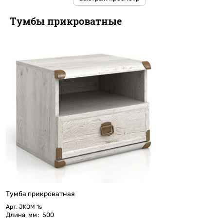
Тумбы прикроватные
Тумба прикроватная
Арт.
JKOM 1s
Длина, мм
:
500