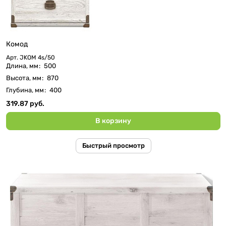
Комод
Арт.
JKOM 4s/50
Длина, мм
:
500
Высота, мм
:
870
Глубина, мм
:
400
319.87 руб.
В корзину
Быстрый просмотр