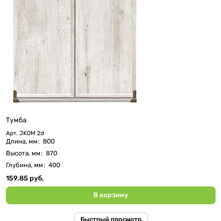
Тумба
Арт.
JKOM 2d
Длина, мм
:
800
Высота, мм
:
870
Глубина, мм
:
400
159.85 руб.
В корзину
Быстрый просмотр