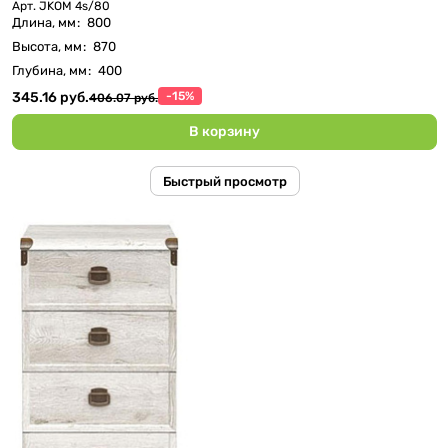
Арт.
JKOM 4s/80
Длина, мм
:
800
Высота, мм
:
870
Глубина, мм
:
400
345.16 руб.
-15%
406.07 руб.
В корзину
Быстрый просмотр