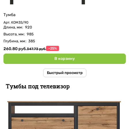
Тумба
Арт.
KOM3S/90
Длина, мм
:
920
Высота, мм
:
985
Глубина, мм
:
385
260.80 руб.
-25%
347.73 руб.
В корзину
Быстрый просмотр
Тумбы под телевизор