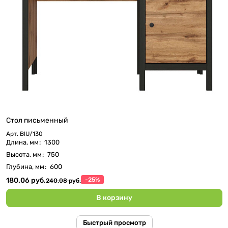
Стол письменный
Арт.
BIU/130
Длина, мм
:
1300
Высота, мм
:
750
Глубина, мм
:
600
180.06 руб.
-25%
240.08 руб.
В корзину
Быстрый просмотр