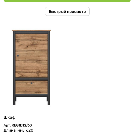
Быстрый просмотр
Шкаф
Арт.
REG1D1S/60
Длина, мм
:
620