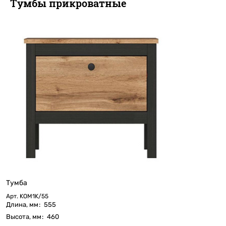
Тумбы прикроватные
Тумба
Арт.
KOM1K/55
Длина, мм
:
555
Высота, мм
:
460