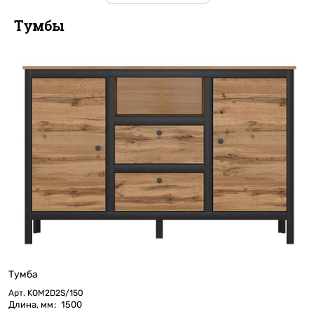
Тумбы
Тумба
Арт.
KOM2D2S/150
Длина, мм
:
1500