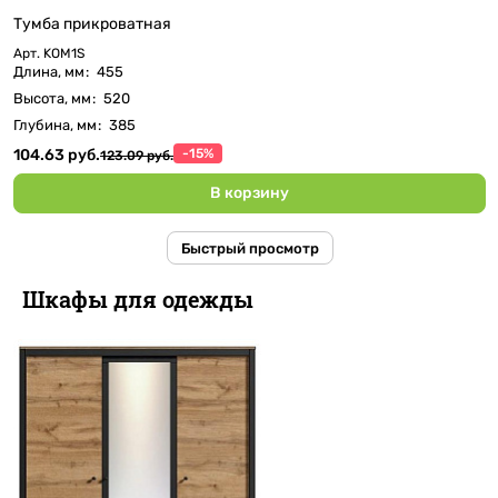
Тумба прикроватная
Арт.
KOM1S
Длина, мм
:
455
Высота, мм
:
520
Глубина, мм
:
385
104.63 руб.
-15%
123.09 руб.
В корзину
Быстрый просмотр
Шкафы для одежды