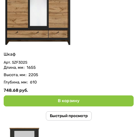
Шкаф
Арт.
SZF3D2S
Длина, мм
:
1655
Высота, мм
:
2205
Глубина, мм
:
610
748.68 руб.
В корзину
Быстрый просмотр