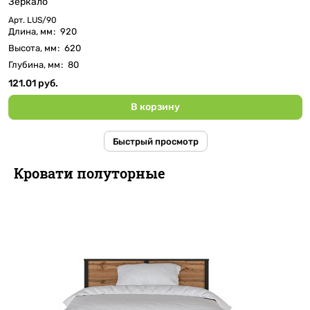
Зеркало
Арт.
LUS/90
Длина, мм
:
920
Высота, мм
:
620
Глубина, мм
:
80
121.01 руб.
В корзину
Быстрый просмотр
Кровати полуторные