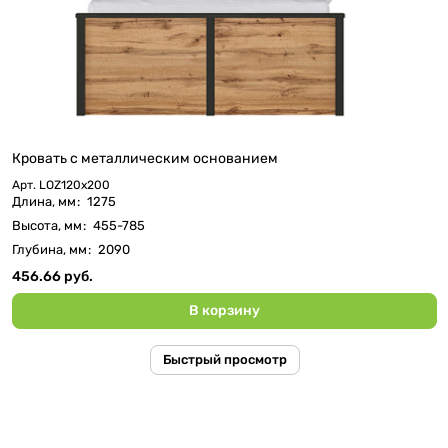
Кровать c металлическим основанием
Арт.
LOZ120х200
Длина, мм
:
1275
Высота, мм
:
455-785
Глубина, мм
:
2090
456.66 руб.
В корзину
Быстрый просмотр