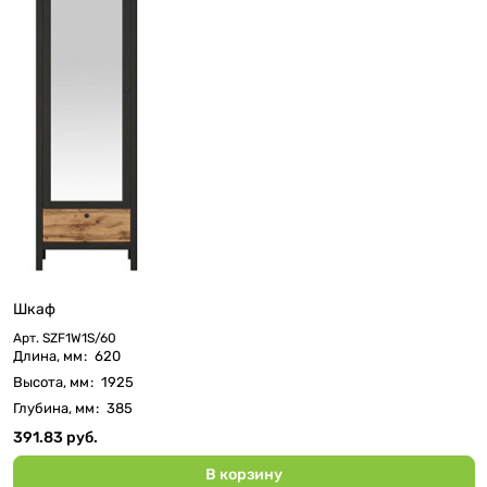
Шкаф
Арт.
SZF1W1S/60
Длина, мм
:
620
Высота, мм
:
1925
Глубина, мм
:
385
391.83 руб.
В корзину