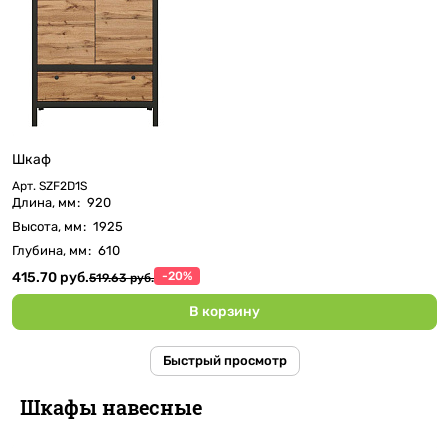
Шкаф
Арт.
SZF2D1S
Длина, мм
:
920
Высота, мм
:
1925
Глубина, мм
:
610
415.70 руб.
-20%
519.63 руб.
В корзину
Быстрый просмотр
Шкафы навесные