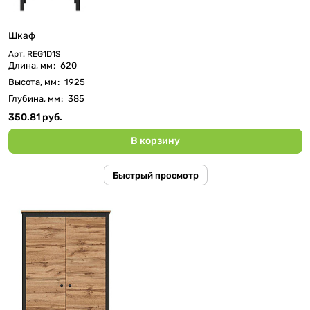
Шкаф
Арт.
REG1D1S
Длина, мм
:
620
Высота, мм
:
1925
Глубина, мм
:
385
350.81 руб.
В корзину
Быстрый просмотр