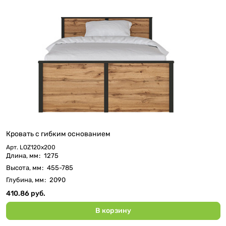
Кровать c гибким основанием
Арт.
LOZ120х200
Длина, мм
:
1275
Высота, мм
:
455-785
Глубина, мм
:
2090
410.86 руб.
В корзину