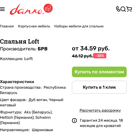
Главная
Корпусная мебель
Наборы мебели для спальни
Спальня Loft
от 34.59 руб.
Производитель:
БРВ
46.12 руб.
-25%
Коллекция:
Loft
Купить по элементам
Характеристики
Купить в 1 клик
Страна производства
:
Республика
Беларусь
Цвет фасадов
:
Дуб вотан, Черный
матовый
Рассчитать рассрочку
Фурнитура
:
Aks (Беларусь),
Hettich (Германия), Schwinn
Гарантия 24 месяца, 18
(Германия)
месяцев для кроватей
Направляющие
:
Шариковые