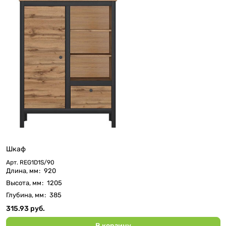
Шкаф
Арт.
REG1D1S/90
Длина, мм
:
920
Высота, мм
:
1205
Глубина, мм
:
385
315.93 руб.
В корзину