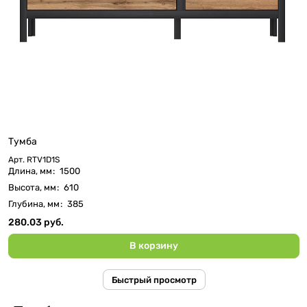
Тумба
Арт.
RTV1D1S
Длина, мм
:
1500
Высота, мм
:
610
Глубина, мм
:
385
280.03 руб.
В корзину
Быстрый просмотр