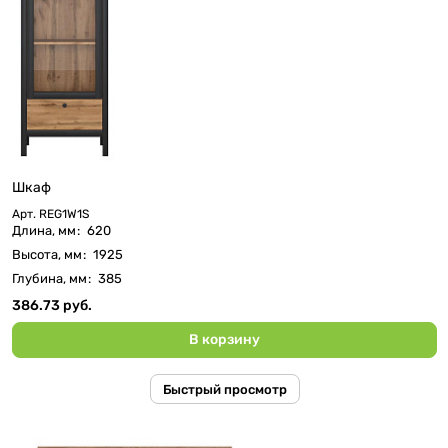
Шкаф
Арт.
REG1W1S
Длина, мм
:
620
Высота, мм
:
1925
Глубина, мм
:
385
386.73 руб.
В корзину
Быстрый просмотр