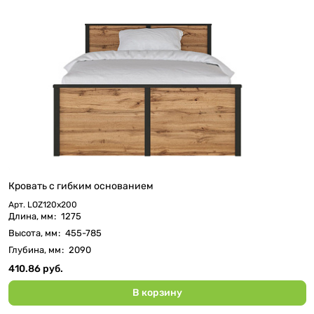
Кровать c гибким основанием
Арт.
LOZ120х200
Длина, мм
:
1275
Высота, мм
:
455-785
Глубина, мм
:
2090
410.86 руб.
В корзину