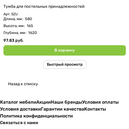
Тумба для постельных принадлежностей
Арт.
SZU
Длина, мм
:
580
Высота, мм
:
165
Глубина, мм
:
1620
97.83 руб.
В корзину
Быстрый просмотр
Назад к списку
Каталог мебели
Акции
Наши бренды
Условия оплаты
Условия доставки
Гарантии качества
Контакты
Политика конфиденциальности
Связаться с нами