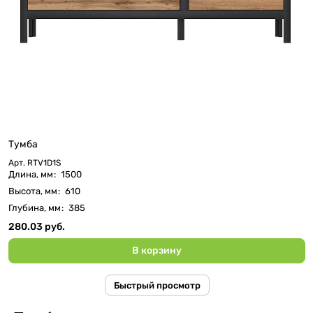
Тумба
Арт.
RTV1D1S
Длина, мм
:
1500
Высота, мм
:
610
Глубина, мм
:
385
280.03 руб.
В корзину
Быстрый просмотр