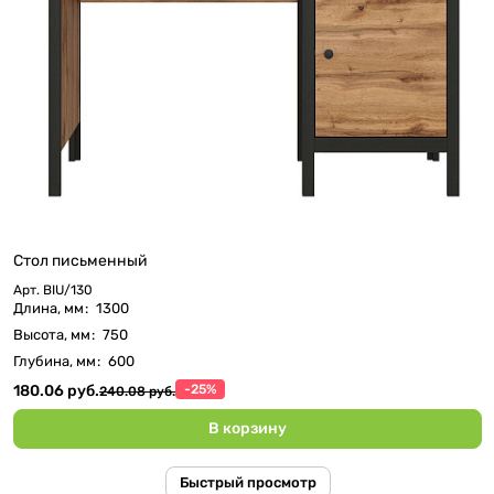
Стол письменный
Арт.
BIU/130
Длина, мм
:
1300
Высота, мм
:
750
Глубина, мм
:
600
180.06 руб.
-25%
240.08 руб.
В корзину
Быстрый просмотр