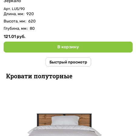
Зеркало
Арт.
LUS/90
Длина, мм
:
920
Высота, мм
:
620
Глубина, мм
:
80
121.01 руб.
В корзину
Быстрый просмотр
Кровати полуторные