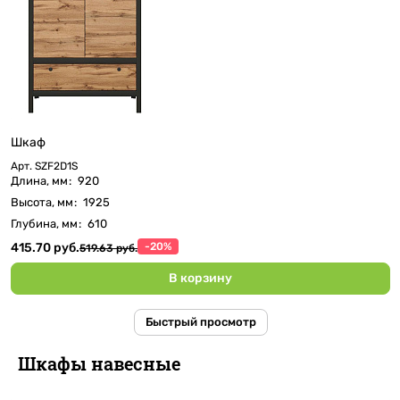
Шкаф
Арт.
SZF2D1S
Длина, мм
:
920
Высота, мм
:
1925
Глубина, мм
:
610
415.70 руб.
-20%
519.63 руб.
В корзину
Быстрый просмотр
Шкафы навесные