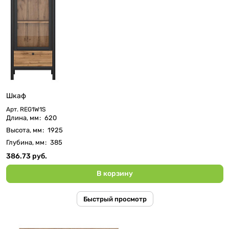
Шкаф
Арт.
REG1W1S
Длина, мм
:
620
Высота, мм
:
1925
Глубина, мм
:
385
386.73 руб.
В корзину
Быстрый просмотр