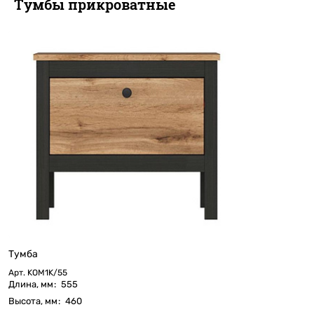
Тумбы прикроватные
Тумба
Арт.
KOM1K/55
Длина, мм
:
555
Высота, мм
:
460