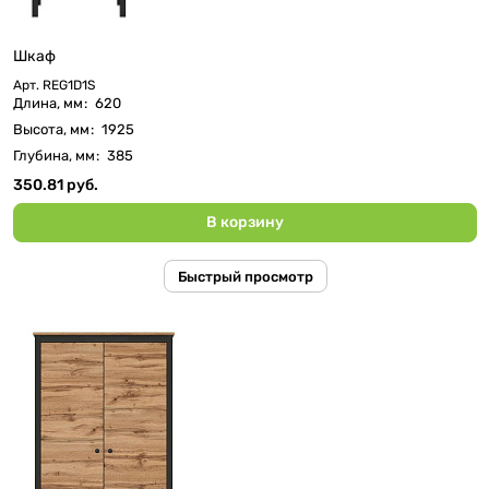
Шкаф
Арт.
REG1D1S
Длина, мм
:
620
Высота, мм
:
1925
Глубина, мм
:
385
350.81 руб.
В корзину
Быстрый просмотр