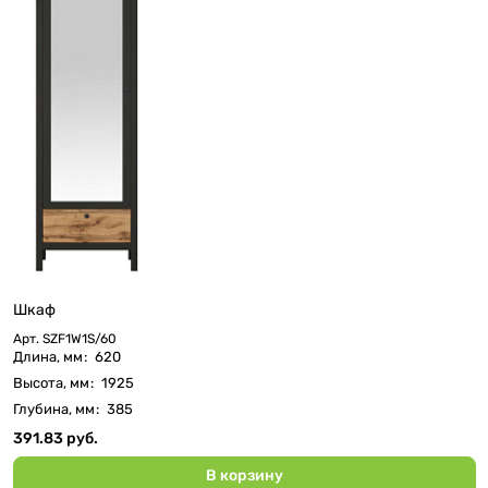
Шкаф
Арт.
SZF1W1S/60
Длина, мм
:
620
Высота, мм
:
1925
Глубина, мм
:
385
391.83 руб.
В корзину