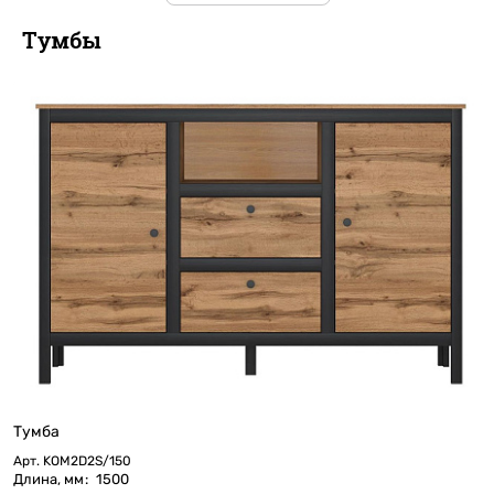
Тумбы
Тумба
Арт.
KOM2D2S/150
Длина, мм
:
1500