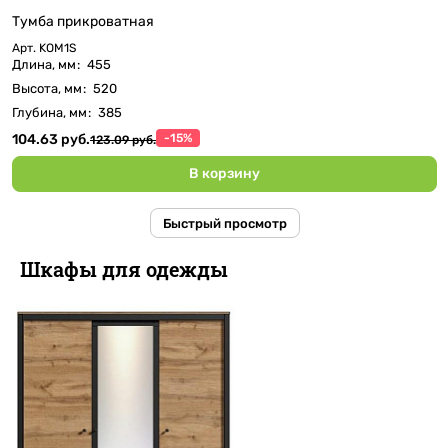
Тумба прикроватная
Арт.
KOM1S
Длина, мм
:
455
Высота, мм
:
520
Глубина, мм
:
385
104.63 руб.
-15%
123.09 руб.
В корзину
Быстрый просмотр
Шкафы для одежды