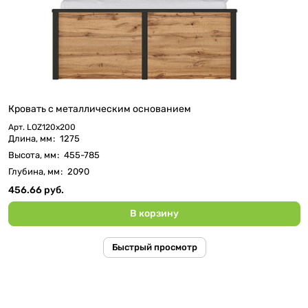
Кровать c металлическим основанием
Арт.
LOZ120х200
Длина, мм
:
1275
Высота, мм
:
455-785
Глубина, мм
:
2090
456.66 руб.
В корзину
Быстрый просмотр