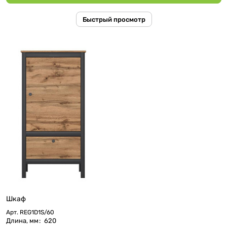
Быстрый просмотр
Шкаф
Арт.
REG1D1S/60
Длина, мм
:
620