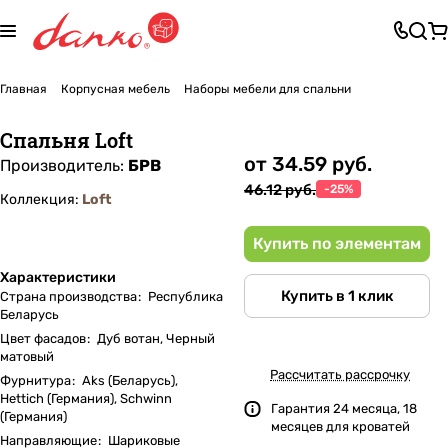
Главная
Корпусная мебель
Наборы мебели для спальни
Спальня Loft
от 34.59 руб.
Производитель:
БРВ
46.12 руб.
-25%
Коллекция:
Loft
Купить по элементам
Характеристики
Купить в 1 клик
Страна производства
:
Республика
Беларусь
Цвет фасадов
:
Дуб вотан, Черный
матовый
Рассчитать рассрочку
Фурнитура
:
Aks (Беларусь),
Hettich (Германия), Schwinn
Гарантия 24 месяца, 18
(Германия)
месяцев для кроватей
Направляющие
:
Шариковые