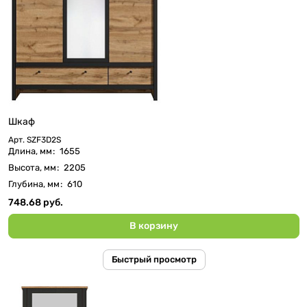
Шкаф
Арт.
SZF3D2S
Длина, мм
:
1655
Высота, мм
:
2205
Глубина, мм
:
610
748.68 руб.
В корзину
Быстрый просмотр