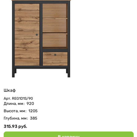
Шкаф
Арт.
REG1D1S/90
Длина, мм
:
920
Высота, мм
:
1205
Глубина, мм
:
385
315.93 руб.
В корзину