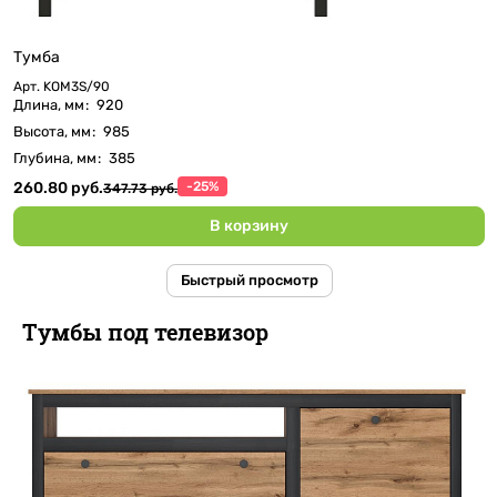
Тумба
Арт.
KOM3S/90
Длина, мм
:
920
Высота, мм
:
985
Глубина, мм
:
385
260.80 руб.
-25%
347.73 руб.
В корзину
Быстрый просмотр
Тумбы под телевизор