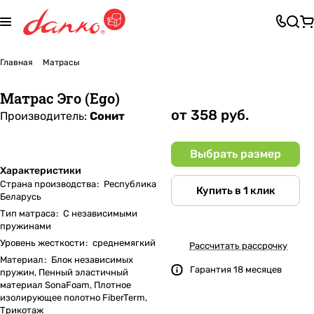
Главная
Матрасы
Матрас Эго (Ego)
от 358 руб.
Производитель:
Сонит
Выбрать размер
Характеристики
Страна производства
:
Республика
Купить в 1 клик
Беларусь
Тип матраса
:
С независимыми
пружинами
Уровень жесткости
:
среднемягкий
Рассчитать рассрочку
Материал
:
Блок независимых
Гарантия 18 месяцев
пружин, Пенный эластичный
материал SonaFoam, Плотное
изолирующее полотно FiberTerm,
Трикотаж