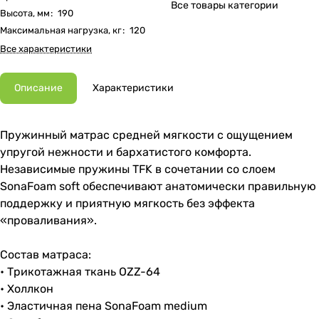
Все товары категории
Высота, мм
:
190
Максимальная нагрузка, кг
:
120
Все характеристики
Описание
Характеристики
Пружинный матрас средней мягкости с ощущением
упругой нежности и бархатистого комфорта.
Независимые пружины TFK в сочетании со слоем
SonaFoam soft обеспечивают анатомически правильную
поддержку и приятную мягкость без эффекта
«проваливания».
Состав матраса:
• Трикотажная ткань OZZ-64
• Холлкон
• Эластичная пена SonaFoam medium