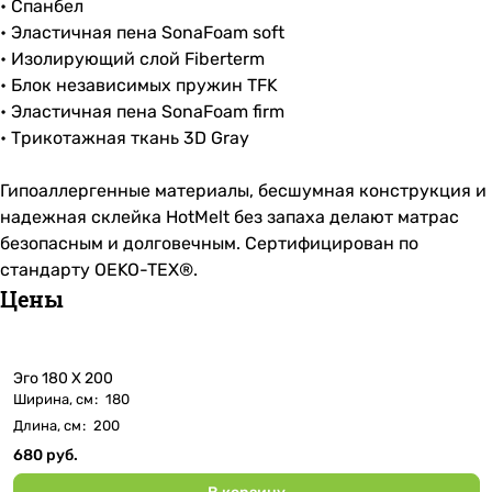
• Спанбел
• Эластичная пена SonaFoam soft
• Изолирующий слой Fiberterm
• Блок независимых пружин TFK
• Эластичная пена SonaFoam firm
• Трикотажная ткань 3D Gray
Гипоаллергенные материалы, бесшумная конструкция и
надежная склейка HotMelt без запаха делают матрас
безопасным и долговечным. Сертифицирован по
стандарту OEKO-TEX®.
Цены
Эго 180 Х 200
Ширина, см
:
180
Длина, см
:
200
680 руб.