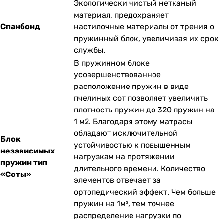
Экологически чистый нетканый
материал, предохраняет
Спанбонд
настилочные материалы от трения о
пружинный блок, увеличивая их срок
службы.
В пружинном блоке
усовершенствованное
расположение пружин в виде
пчелиных сот позволяет увеличить
плотность пружин до 320 пружин на
1 м2. Благодаря этому матрасы
обладают исключительной
Блок
устойчивостью к повышенным
независимых
нагрузкам на протяжении
пружин тип
длительного времени. Количество
«Соты»
элементов отвечает за
ортопедический эффект. Чем больше
пружин на 1м², тем точнее
распределение нагрузки по