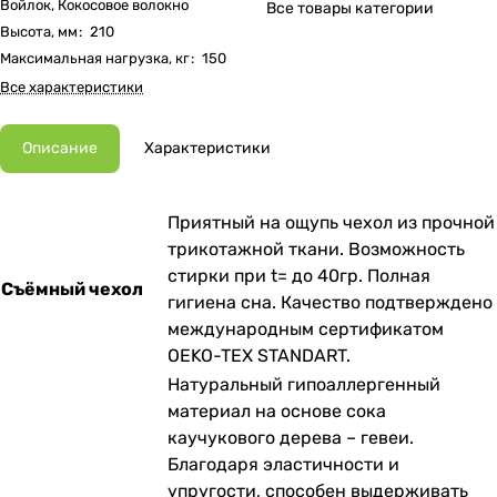
Войлок, Кокосовое волокно
Все товары категории
Высота, мм
:
210
Максимальная нагрузка, кг
:
150
Все характеристики
Описание
Характеристики
Приятный на ощупь чехол из прочной
трикотажной ткани. Возможность
стирки при t= до 40гр. Полная
Съёмный чехол
гигиена сна. Качество подтверждено
международным сертификатом
OEKO-TEX STANDART.
Натуральный гипоаллергенный
материал на основе сока
каучукового дерева – гевеи.
Благодаря эластичности и
упругости, способен выдерживать