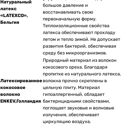
Натуральный
большое давление и
латекс
восстанавливать свою
«LATEXCO»,
первоначальную форму.
Бельгия
Теплоизоляционные свойства
латекса обеспечивают прохладу
летом и тепло зимой. Не допускает
развития бактерий, обеспечивая
среду без микроорганизмов.
Природный материал из волокон
кокосового ореха. Благодаря
пропитке из натурального латекса,
Латексированное
волокна прочно скреплены в
кокосовое
цельную плиту. Материал
волокно
гипоаллергенный, обладает
ENKEV,Голландия
бактерицидными свойствами,
поглощает звуковые и волновые
излучения, обеспечивает
циркуляцию воздуха.