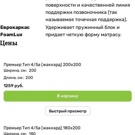
поверхности и качественней линия
поддержки позвоночника (так
называемая точечная поддержка).
Еврокаркас
Удерживает пружинный блок и
FoamLux
придает четкую форму матрасу.
Цены
Премьер Тип 4/5а (жаккард) 200x200
Ширина, см
:
200
Длина, см
:
200
1259 руб.
В корзину
Быстрый просмотр
Премьер Тип 4/5а (жаккард) 180x200
Ширина, см
:
180