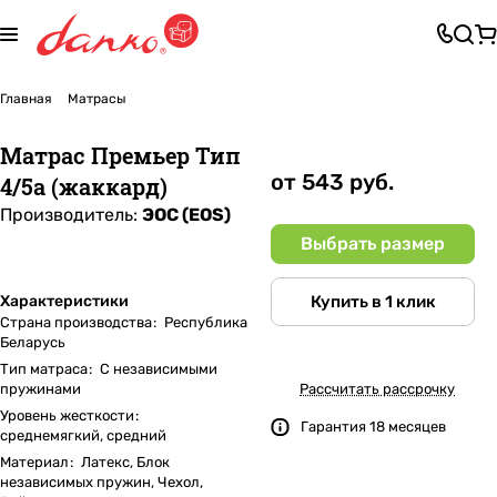
Главная
Матрасы
Матрас Премьер Тип
от 543 руб.
4/5а (жаккард)
Производитель:
ЭОС (EOS)
Выбрать размер
Купить в 1 клик
Характеристики
Страна производства
:
Республика
Беларусь
Тип матраса
:
С независимыми
пружинами
Рассчитать рассрочку
Уровень жесткости
:
Гарантия 18 месяцев
среднемягкий, средний
Материал
:
Латекс, Блок
независимых пружин, Чехол,