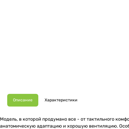
Описание
Характеристики
Модель, в которой продумано все - от тактильного комф
анатомическую адаптацию и хорошую вентиляцию. Особ