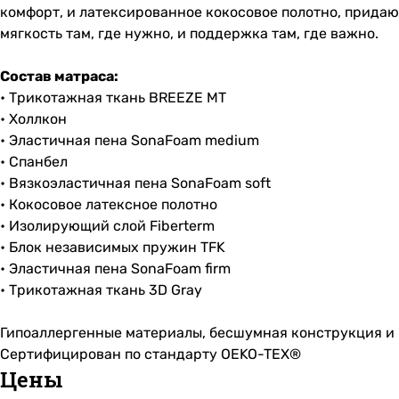
комфорт, и латексированное кокосовое полотно, придаю
мягкость там, где нужно, и поддержка там, где важно.
Состав матраса:
• Трикотажная ткань BREEZE MT
• Холлкон
• Эластичная пена SonaFoam medium
• Спанбел
• Вязкоэластичная пена SonaFoam soft
• Кокосовое латексное полотно
• Изолирующий слой Fiberterm
• Блок независимых пружин TFK
• Эластичная пена SonaFoam firm
• Трикотажная ткань 3D Gray
Гипоаллергенные материалы, бесшумная конструкция и 
Сертифицирован по стандарту OEKO-TEX®
Цены