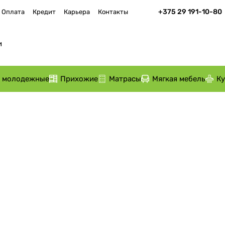
+375 29 191-10-80
Оплата
Кредит
Карьера
Контакты
и молодежные
Прихожие
Матрасы
Мягкая мебель
К