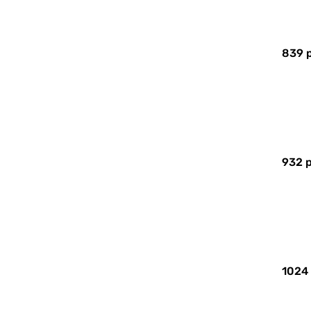
839 
932 р
1024 