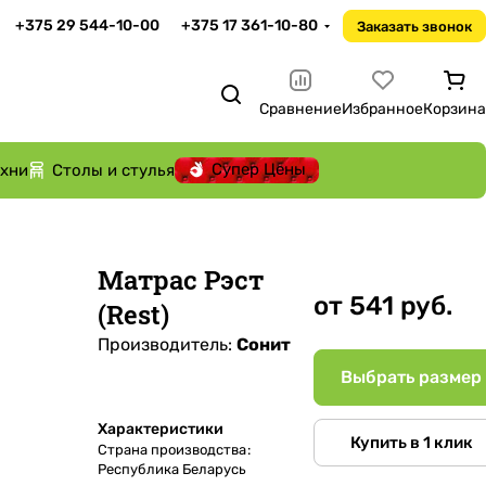
+375 29 544-10-00
+375 17 361-10-80
Заказать звонок
Сравнение
Избранное
Корзина
Супер Цены
ухни
Столы и стулья
Матрас Рэст
от 541 руб.
(Rest)
Производитель:
Сонит
Выбрать размер
Характеристики
Купить в 1 клик
Страна производства
:
Республика Беларусь