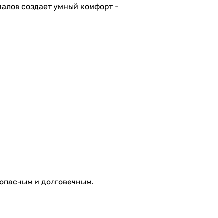
иалов создает умный комфорт -
зопасным и долговечным.