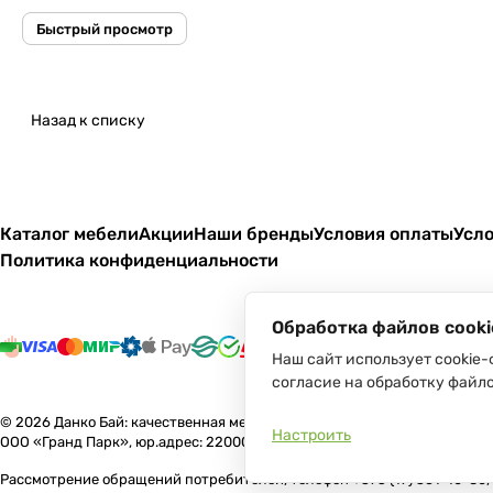
Быстрый просмотр
Назад к списку
Каталог мебели
Акции
Наши бренды
Условия оплаты
Усло
Политика конфиденциальности
Обработка файлов cooki
Наш сайт использует cookie-
согласие на обработку файло
© 2026 Данко Бай: качественная мебель с оперативной доставкой по 
Настроить
ООО «Гранд Парк», юр.адрес: 220005, Минск, ул. Платонова, 22, пом. 2
Рассмотрение обращений потребителей, телефон +375 (17) 361-10-80, +3