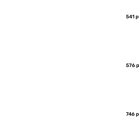
541 р
576 р
746 р