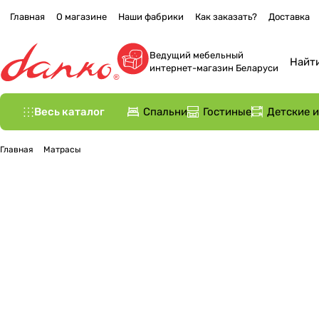
Главная
О магазине
Наши фабрики
Как заказать?
Доставка
Ведущий мебельный
интернет-магазин Беларуси
Весь каталог
Спальни
Гостиные
Детские 
Главная
Матрасы