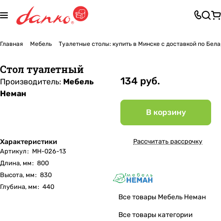
Главная
Мебель
Туалетные столы: купить в Минске с доставкой по Бел
Стол туалетный
134 руб.
Производитель:
Мебель
Неман
В корзину
Характеристики
Рассчитать рассрочку
Артикул
:
МН-026-13
Длина, мм
:
800
Высота, мм
:
830
Глубина, мм
:
440
Все товары Мебель Неман
Все товары категории