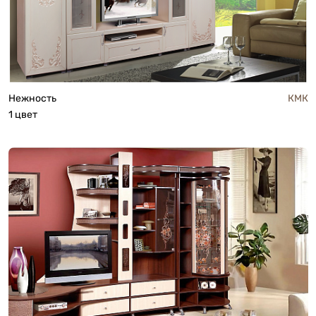
Нежность
КМК
1 цвет