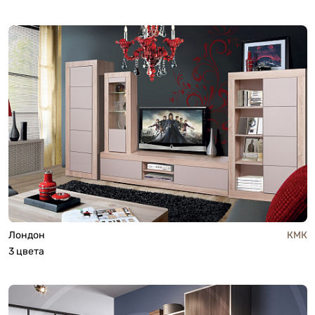
Лондон
КМК
3 цвета