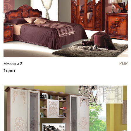
Мелани 2
КМК
1 цвет