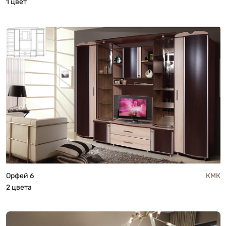
1 цвет
Орфей 6
КМК
2 цвета