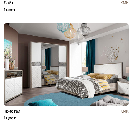
Лайт
КМК
1 цвет
Кристал
КМК
1 цвет