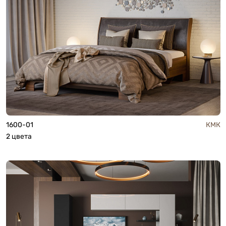
1600-01
КМК
2 цвета