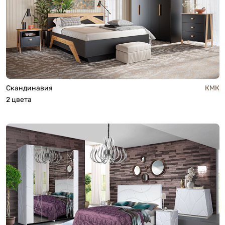
Скандинавия
КМК
2 цвета