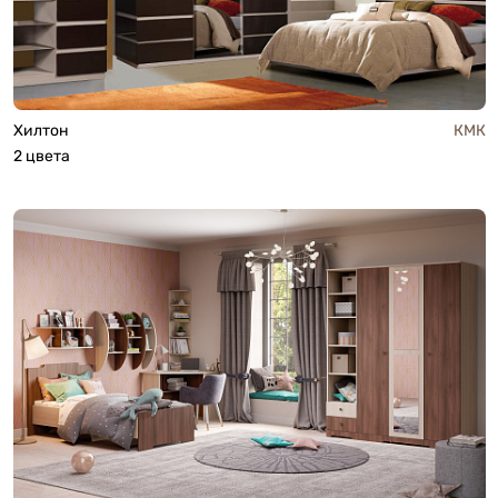
Хилтон
КМК
2 цвета