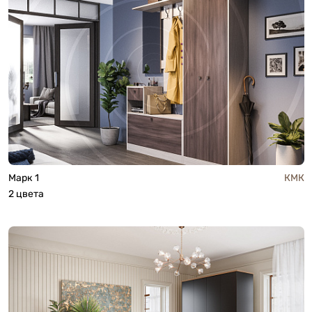
Марк 1
КМК
2 цвета