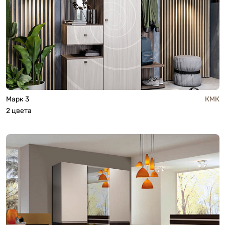
Марк 3
КМК
2 цвета