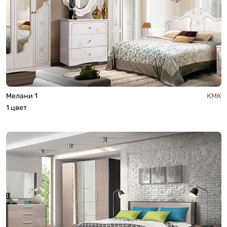
Мелани 1
КМК
1 цвет