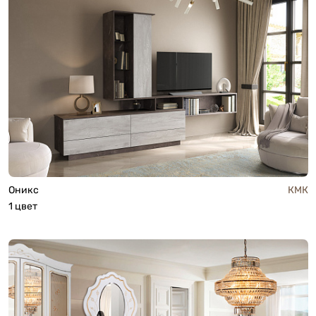
Оникс
КМК
1 цвет