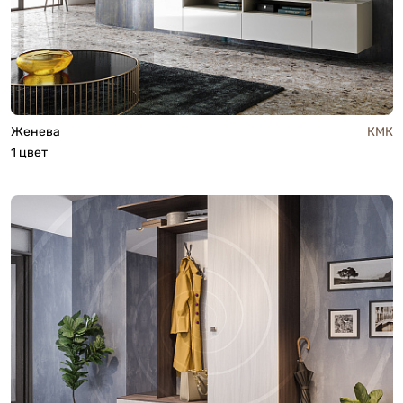
Женева
КМК
1 цвет