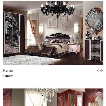
Магия
КМК
1 цвет