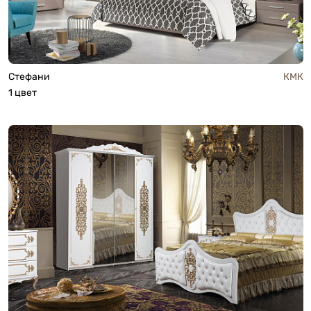
Стефани
КМК
1 цвет