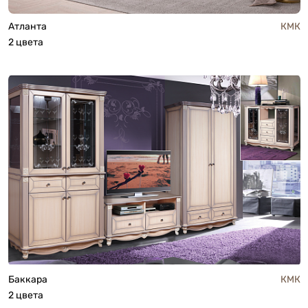
Атланта
КМК
2 цвета
Баккара
КМК
2 цвета