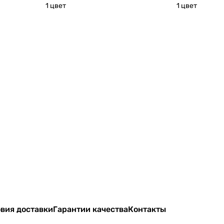
1 цвет
1 цвет
вия доставки
Гарантии качества
Контакты