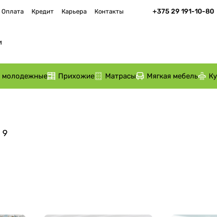
+375 29 191-10-80
Оплата
Кредит
Карьера
Контакты
и молодежные
Прихожие
Матрасы
Мягкая мебель
К
9