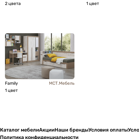
2 цвета
1 цвет
Family
МСТ.Мебель
1 цвет
Каталог мебели
Акции
Наши бренды
Условия оплаты
Усло
Политика конфиденциальности