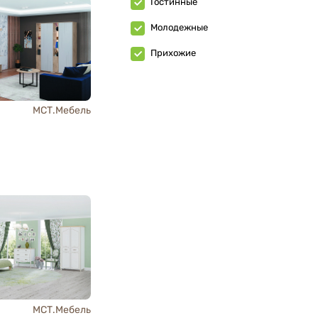
Гостинные
Молодежные
Прихожие
МСТ.Мебель
МСТ.Мебель