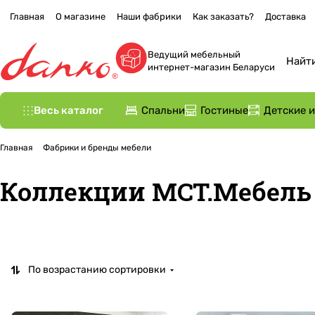
Главная
О магазине
Наши фабрики
Как заказать?
Доставка
Ведущий мебельный
интернет-магазин Беларуси
Весь каталог
Спальни
Гостиные
Детские 
Главная
Фабрики и бренды мебели
Коллекции МСТ.Мебель
По возрастанию сортировки