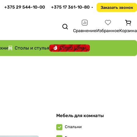
+375 29 544-10-00
+375 17 361-10-80
Заказать звонок
Сравнение
Избранное
Корзина
Супер Цены
ухни
Столы и стулья
Мебель для комнаты
Спальни