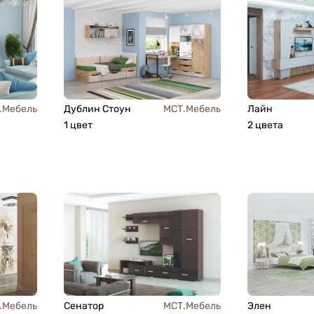
.Мебель
Дублин Стоун
МСТ.Мебель
Лайн
1 цвет
2 цвета
.Мебель
Сенатор
МСТ.Мебель
Элен