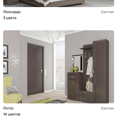
Леонардо
Сантан
3 цвета
Лотос
Сантан
14 цветов