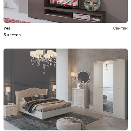
Уна
Сантан
5 цветов