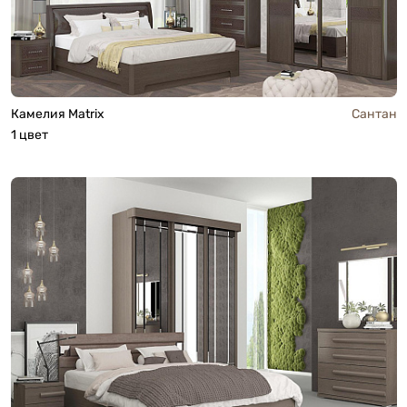
Камелия Matrix
Сантан
1 цвет