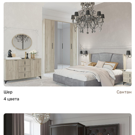
Шер
Сантан
4 цвета