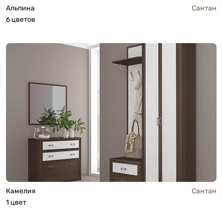
Альпина
Сантан
6 цветов
Камелия
Сантан
1 цвет