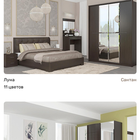
Луна
Сантан
11 цветов