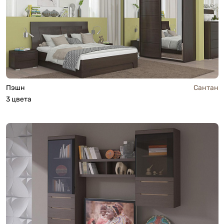
Пэшн
Сантан
3 цвета